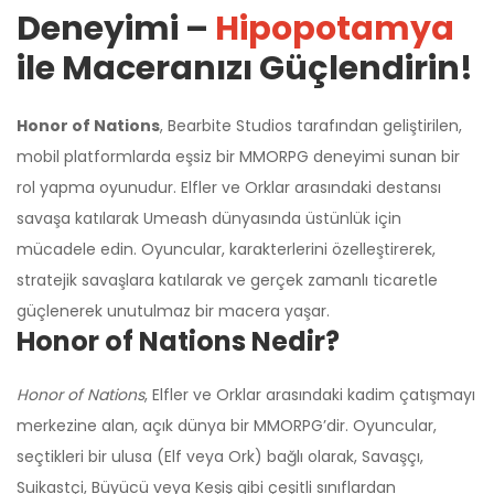
Deneyimi –
Hipopotamya
ile Maceranızı Güçlendirin!
Honor of Nations
, Bearbite Studios tarafından geliştirilen,
mobil platformlarda eşsiz bir MMORPG deneyimi sunan bir
rol yapma oyunudur. Elfler ve Orklar arasındaki destansı
savaşa katılarak Umeash dünyasında üstünlük için
mücadele edin. Oyuncular, karakterlerini özelleştirerek,
stratejik savaşlara katılarak ve gerçek zamanlı ticaretle
güçlenerek unutulmaz bir macera yaşar.
Honor of Nations Nedir?
Honor of Nations
, Elfler ve Orklar arasındaki kadim çatışmayı
merkezine alan, açık dünya bir MMORPG’dir. Oyuncular,
seçtikleri bir ulusa (Elf veya Ork) bağlı olarak, Savaşçı,
Suikastçi, Büyücü veya Keşiş gibi çeşitli sınıflardan