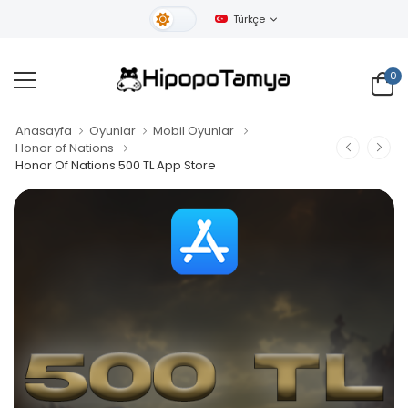
Türkçe
Gündüz Tema
0
Anasayfa
Oyunlar
Mobil Oyunlar
Honor of Nations
Honor Of Nations 500 TL App Store