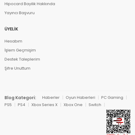
Hipocard Bayilik Hakkında
Yayıncı Başvuru
ÜYELIK
Hesabım
İşlem Geçmişim
Destek Taleplerim
Şifre Unuttum
Blog Kategori:
Haberler
Oyun Haberleri
PC Gaming
PS5
PS4
Xbox Series X
Xbox One
Switch