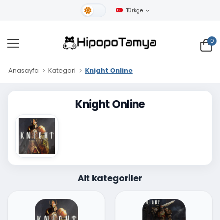
Türkçe
Gündüz Tema
0
Anasayfa
Kategori
Knight Online
Knight Online
Alt kategoriler