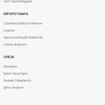
Tüm Yasal Belgeler
HIPOPOTAMYA
Cüzdana Bakiye Yükleme
Logolar
Hipocard Bayilik Hakkında
Yayıncı Başvuru
ÜYELIK
Hesabım
İşlem Geçmişim
Destek Taleplerim
Şifre Unuttum