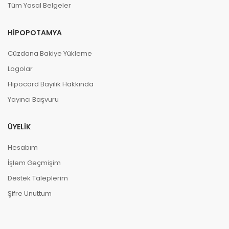
Tüm Yasal Belgeler
HIPOPOTAMYA
Cüzdana Bakiye Yükleme
Logolar
Hipocard Bayilik Hakkında
Yayıncı Başvuru
ÜYELIK
Hesabım
İşlem Geçmişim
Destek Taleplerim
Şifre Unuttum