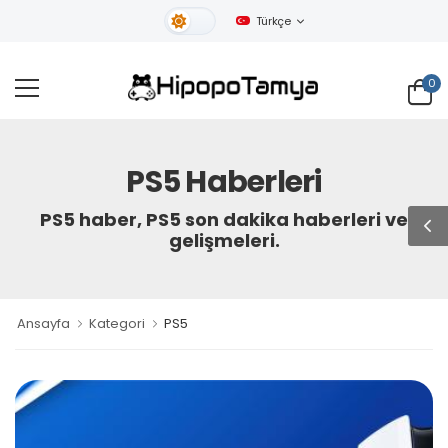
Türkçe
Gündüz Tema
0
PS5 Haberleri
PS5 haber, PS5 son dakika haberleri ve
gelişmeleri.
Ansayfa
Kategori
PS5