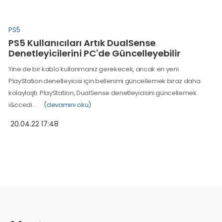
PS5
PS5 Kullanıcıları Artık DualSense
Denetleyicilerini PC'de Güncelleyebilir
Yine de bir kablo kullanmanız gerekecek, ancak en yeni
PlayStation denetleyicisi için bellenimi güncellemek biraz daha
kolaylaştı. PlayStation, DualSense denetleyicisini güncellemek
i&ccedi…
(devamını oku)
20.04.22 17:48