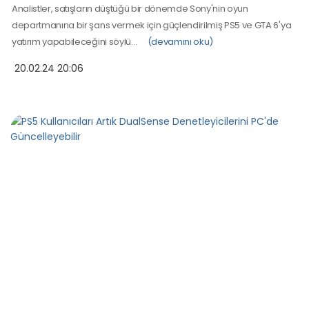
Analistler, satışların düştüğü bir dönemde Sony'nin oyun
departmanına bir şans vermek için güçlendirilmiş PS5 ve GTA 6'ya
yatırım yapabileceğini söylü…
(devamını oku)
20.02.24 20:06