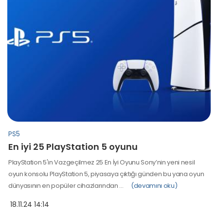
PS5
En iyi 25 PlayStation 5 oyunu
PlayStation 5'in Vazgeçilmez 25 En İyi Oyunu Sony’nin yeni nesil
oyun konsolu PlayStation 5, piyasaya çıktığı günden bu yana oyun
dünyasının en popüler cihazlarından …
(devamını oku)
18.11.24 14:14