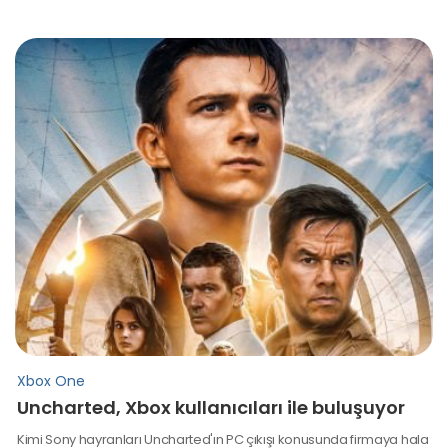
Xbox One
Uncharted, Xbox kullanıcıları ile buluşuyor
Kimi Sony hayranları Uncharted'ın PC çıkışı konusunda firmaya hala