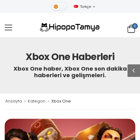
Türkçe
Gündüz Tema
0
Xbox One Haberleri
Xbox One haber, Xbox One son dakika
haberleri ve gelişmeleri.
Ansayfa
Kategori
Xbox One