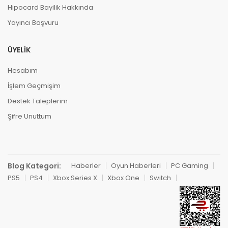
Hipocard Bayilik Hakkında
Yayıncı Başvuru
ÜYELIK
Hesabım
İşlem Geçmişim
Destek Taleplerim
Şifre Unuttum
Blog Kategori:
Haberler
Oyun Haberleri
PC Gaming
PS5
PS4
Xbox Series X
Xbox One
Switch