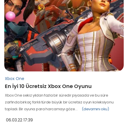
Xbox One
En İyi 10 Ücretsiz Xbox One Oyunu
Xbox One sekiz yıldan fazla bir süredir piyasada ve bu süre
zarfında birkaç farklı türde büyük bir ücretsiz oyun koleksiyonu
topladı. Bir oyuna para harcamayı göze…
(devamını oku)
06.03.22 17:39