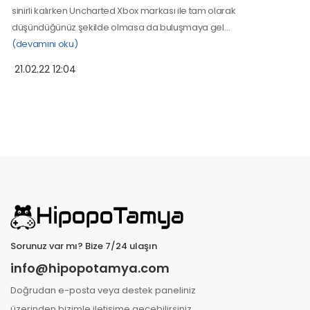
sinirli kalırken Uncharted Xbox markası ile tam olarak
düşündüğünüz şekilde olmasa da buluşmaya gel…
(devamını oku)
21.02.22 12:04
Sorunuz var mı? Bize 7/24 ulaşın
info@hipopotamya.com
Doğrudan e-posta veya destek paneliniz
üzerinden bizimle iletişime geçebilirsiniz.