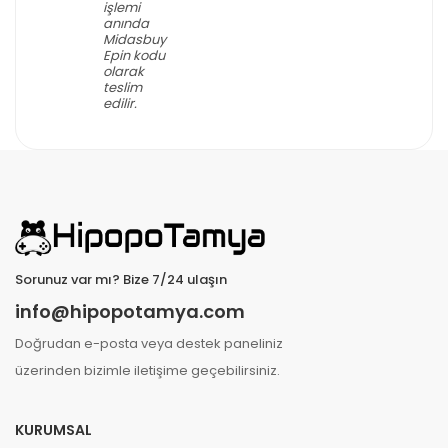
işlemi
anında
Midasbuy
Epin kodu
olarak
teslim
edilir.
Sorunuz var mı? Bize 7/24 ulaşın
info@hipopotamya.com
Doğrudan e-posta veya destek paneliniz
üzerinden bizimle iletişime geçebilirsiniz.
KURUMSAL