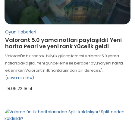
Oyun Haberleri
Valorant 5.0 yama notları paylaşıldı! Yeni
harita Pearl ve yeni rank Yücelik geldi
Valorant'ın bir sonraki büyük güncellemesi Valorant 5.0 yama
notları paylaşıldı. Yeni güncelleme ile beraber oyuna yeni harita
eklenirken Valorant'ın ilk haritalarından biri dereceli/…
(devamını oku)
18.06.22 18:14