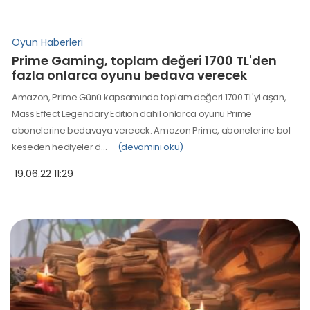
Oyun Haberleri
Prime Gaming, toplam değeri 1700 TL'den
fazla onlarca oyunu bedava verecek
Amazon, Prime Günü kapsamında toplam değeri 1700 TL'yi aşan,
Mass Effect Legendary Edition dahil onlarca oyunu Prime
abonelerine bedavaya verecek. Amazon Prime, abonelerine bol
keseden hediyeler d…
(devamını oku)
19.06.22 11:29