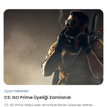
Oyun Haberleri
CS: GO Prime Üyeliği Zamlandı
CS: GO Prime Status satın alma fiyatı Steam üzerinde arttırıldı.