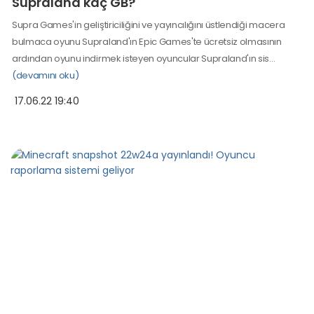
Supraland kaç GB?
Supra Games'in geliştiriciliğini ve yayıncılığını üstlendiği macera
bulmaca oyunu Supraland'ın Epic Games'te ücretsiz olmasının
ardından oyunu indirmek isteyen oyuncular Supraland'ın sis…
(devamını oku)
17.06.22 19:40