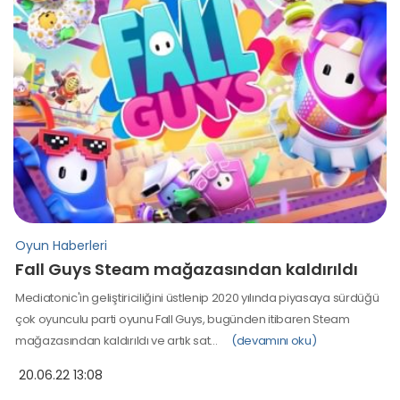
Oyun Haberleri
Fall Guys Steam mağazasından kaldırıldı
Mediatonic'in geliştiriciliğini üstlenip 2020 yılında piyasaya sürdüğü
çok oyunculu parti oyunu Fall Guys, bugünden itibaren Steam
mağazasından kaldırıldı ve artık sat…
(devamını oku)
20.06.22 13:08