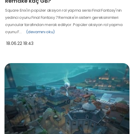
Remake kaç GB?
Square Enix'in popüler aksiyon rol yapma serisi Final Fantasy'nin
yedinci oyunu Final Fantasy 7 Remake'in sistem gereksinimleri
oyuncular tarafından merak ediliyor. Popüler aksiyon rol yapma
oyunu F…
(devamını oku)
18.06.22 18:43