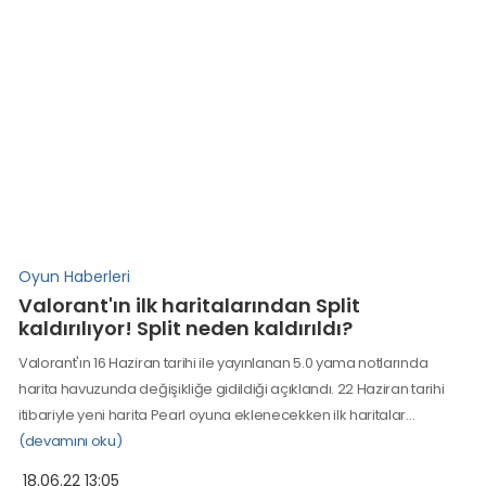
Oyun Haberleri
Valorant'ın ilk haritalarından Split
kaldırılıyor! Split neden kaldırıldı?
Valorant'ın 16 Haziran tarihi ile yayınlanan 5.0 yama notlarında
harita havuzunda değişikliğe gidildiği açıklandı. 22 Haziran tarihi
itibariyle yeni harita Pearl oyuna eklenecekken ilk haritalar…
(devamını oku)
18.06.22 13:05