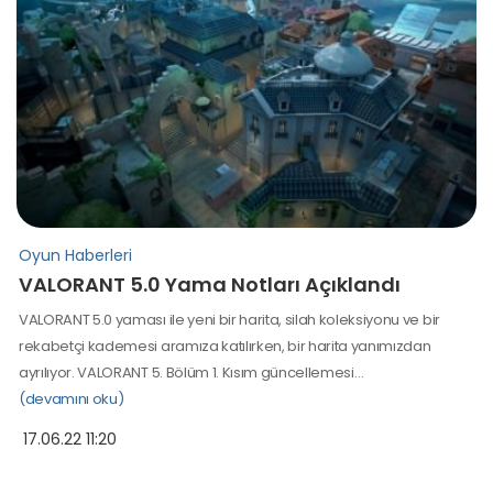
Oyun Haberleri
VALORANT 5.0 Yama Notları Açıklandı
VALORANT 5.0 yaması ile yeni bir harita, silah koleksiyonu ve bir
rekabetçi kademesi aramıza katılırken, bir harita yanımızdan
ayrılıyor. VALORANT 5. Bölüm 1. Kısım güncellemesi…
(devamını oku)
17.06.22 11:20