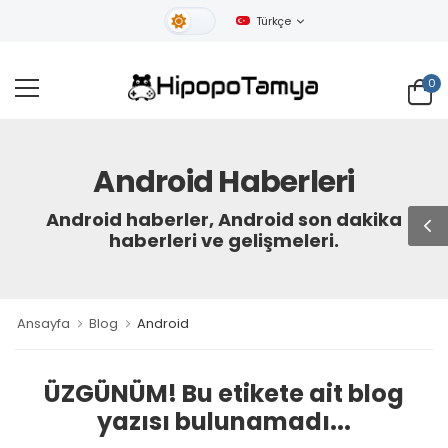
Türkçe
Gündüz Tema
0
Android Haberleri
Android haberler, Android son dakika
haberleri ve gelişmeleri.
Ansayfa
Blog
Android
ÜZGÜNÜM! Bu etikete ait blog
yazısı bulunamadı...