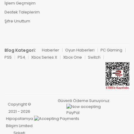
İşlem Geçmişim
Destek Taleplerim
Şifre Unuttum
Blog Kategori:
Haberler
Oyun Haberleri
PC Gaming
PS5
PS4
Xbox Series X
Xbox One
Switch
Güvenli Ödeme Sunuyoruz
Copyright ©
2021 - 2026
Hipopotamya
Bilişim Limited
Şirketi