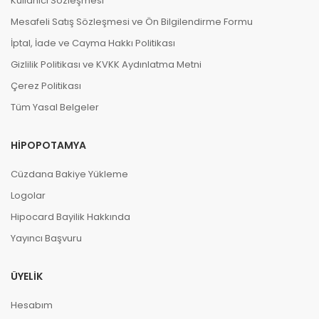
Kullanıcı Sözleşmesi
Mesafeli Satış Sözleşmesi ve Ön Bilgilendirme Formu
İptal, İade ve Cayma Hakkı Politikası
Gizlilik Politikası ve KVKK Aydınlatma Metni
Çerez Politikası
Tüm Yasal Belgeler
HIPOPOTAMYA
Cüzdana Bakiye Yükleme
Logolar
Hipocard Bayilik Hakkında
Yayıncı Başvuru
ÜYELIK
Hesabım