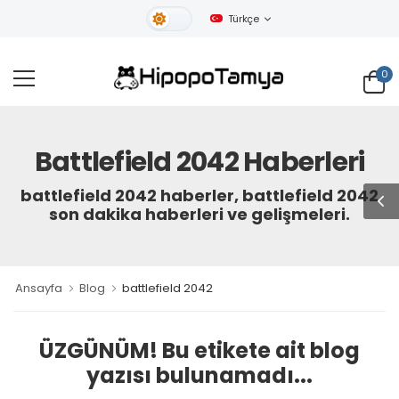
Türkçe
Gündüz Tema
0
Battlefield 2042 Haberleri
battlefield 2042 haberler, battlefield 2042
son dakika haberleri ve gelişmeleri.
Ansayfa
Blog
battlefield 2042
ÜZGÜNÜM! Bu etikete ait blog
yazısı bulunamadı...