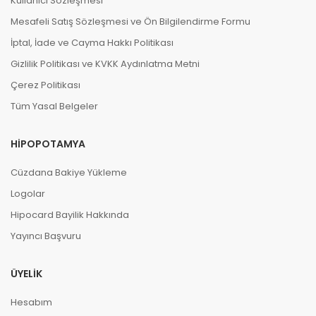
Kullanıcı Sözleşmesi
Mesafeli Satış Sözleşmesi ve Ön Bilgilendirme Formu
İptal, İade ve Cayma Hakkı Politikası
Gizlilik Politikası ve KVKK Aydınlatma Metni
Çerez Politikası
Tüm Yasal Belgeler
HIPOPOTAMYA
Cüzdana Bakiye Yükleme
Logolar
Hipocard Bayilik Hakkında
Yayıncı Başvuru
ÜYELIK
Hesabım