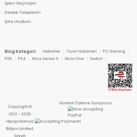
İşlem Geçmişim
Destek Taleplerim
Şifre Unuttum
Blog Kategori:
Haberler
Oyun Haberleri
PC Gaming
PS5
PS4
Xbox Series X
Xbox One
Switch
Güvenli Ödeme Sunuyoruz
Copyright ©
2021 - 2026
Hipopotamya
Bilişim Limited
Şirketi