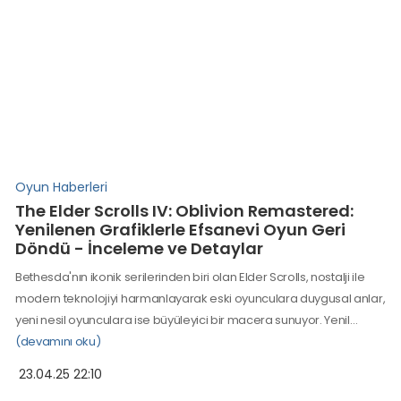
Oyun Haberleri
The Elder Scrolls IV: Oblivion Remastered:
Yenilenen Grafiklerle Efsanevi Oyun Geri
Döndü - İnceleme ve Detaylar
Bethesda'nın ikonik serilerinden biri olan Elder Scrolls, nostalji ile
modern teknolojiyi harmanlayarak eski oyunculara duygusal anlar,
yeni nesil oyunculara ise büyüleyici bir macera sunuyor. Yenil…
(devamını oku)
23.04.25 22:10