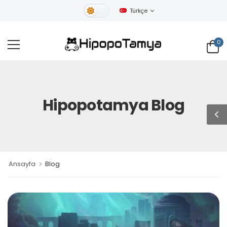
Türkçe
Gündüz Tema
0
Hipopotamya Blog
Ansayfa
Blog