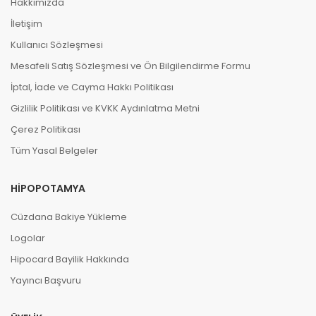
Hakkımızda
İletişim
Kullanıcı Sözleşmesi
Mesafeli Satış Sözleşmesi ve Ön Bilgilendirme Formu
İptal, İade ve Cayma Hakkı Politikası
Gizlilik Politikası ve KVKK Aydınlatma Metni
Çerez Politikası
Tüm Yasal Belgeler
HIPOPOTAMYA
Cüzdana Bakiye Yükleme
Logolar
Hipocard Bayilik Hakkında
Yayıncı Başvuru