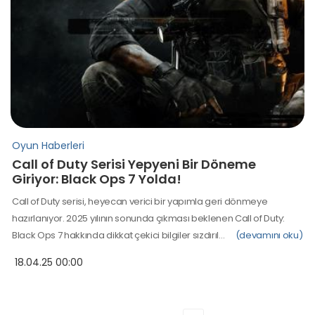
Oyun Haberleri
Call of Duty Serisi Yepyeni Bir Döneme
Giriyor: Black Ops 7 Yolda!
Call of Duty serisi, heyecan verici bir yapımla geri dönmeye
hazırlanıyor. 2025 yılının sonunda çıkması beklenen Call of Duty:
Black Ops 7 hakkında dikkat çekici bilgiler sızdırıl…
(devamını oku)
18.04.25 00:00