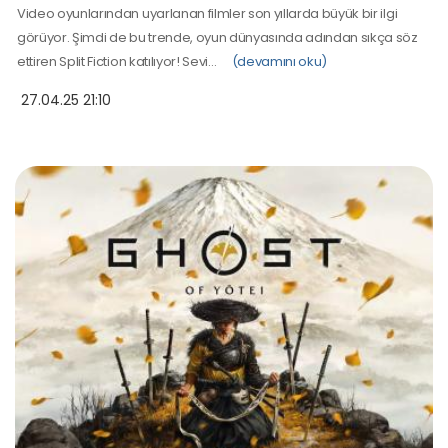
Video oyunlarından uyarlanan filmler son yıllarda büyük bir ilgi
görüyor. Şimdi de bu trende, oyun dünyasında adından sıkça söz
ettiren Split Fiction katılıyor! Sevi…
(devamını oku)
27.04.25 21:10