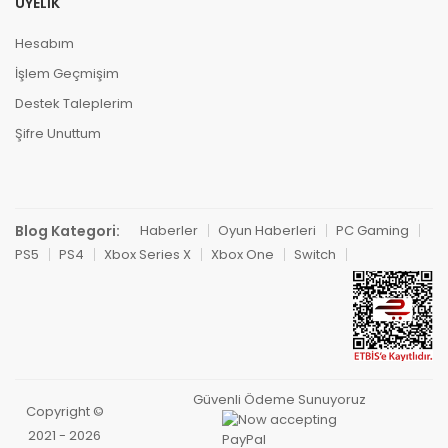
ÜYELIK
Hesabım
İşlem Geçmişim
Destek Taleplerim
Şifre Unuttum
Blog Kategori:
Haberler
Oyun Haberleri
PC Gaming
PS5
PS4
Xbox Series X
Xbox One
Switch
Güvenli Ödeme Sunuyoruz
Copyright ©
2021 - 2026