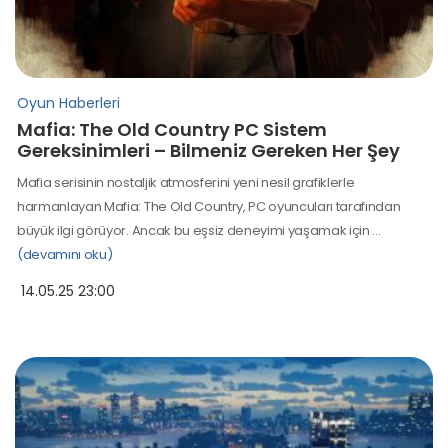
Oyun Haberleri
Mafia: The Old Country PC Sistem
Gereksinimleri – Bilmeniz Gereken Her Şey
Mafia serisinin nostaljik atmosferini yeni nesil grafiklerle
harmanlayan Mafia: The Old Country, PC oyuncuları tarafından
büyük ilgi görüyor. Ancak bu eşsiz deneyimi yaşamak için …
(devamını oku)
14.05.25 23:00