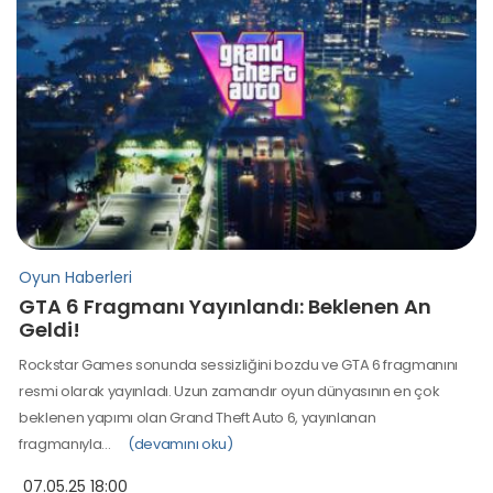
Oyun Haberleri
GTA 6 Fragmanı Yayınlandı: Beklenen An
Geldi!
Rockstar Games sonunda sessizliğini bozdu ve GTA 6 fragmanını
resmi olarak yayınladı. Uzun zamandır oyun dünyasının en çok
beklenen yapımı olan Grand Theft Auto 6, yayınlanan
fragmanıyla…
(devamını oku)
07.05.25 18:00