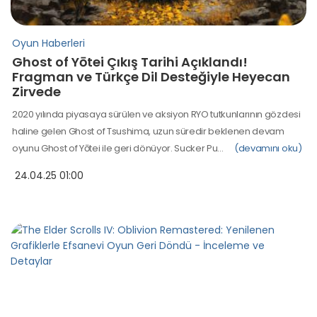
Oyun Haberleri
Ghost of Yōtei Çıkış Tarihi Açıklandı!
Fragman ve Türkçe Dil Desteğiyle Heyecan
Zirvede
2020 yılında piyasaya sürülen ve aksiyon RYO tutkunlarının gözdesi
haline gelen Ghost of Tsushima, uzun süredir beklenen devam
oyunu Ghost of Yōtei ile geri dönüyor. Sucker Pu…
(devamını oku)
24.04.25 01:00