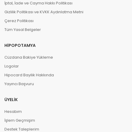
İptal, İade ve Cayma Hakkı Politikası
Gizlilik Politikası ve KVKK Aydınlatma Metni
Çerez Politikası
Tüm Yasal Belgeler
HIPOPOTAMYA
Cüzdana Bakiye Yükleme
Logolar
Hipocard Bayilik Hakkında
Yayıncı Başvuru
ÜYELIK
Hesabım
İşlem Geçmişim
Destek Taleplerim