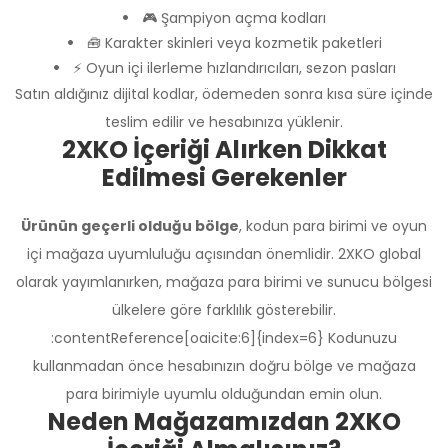
🎮 Şampiyon açma kodları
🧰 Karakter skinleri veya kozmetik paketleri
⚡ Oyun içi ilerleme hızlandırıcıları, sezon pasları
Satın aldığınız dijital kodlar, ödemeden sonra kısa süre içinde
teslim edilir ve hesabınıza yüklenir.
2XKO İçeriği Alırken Dikkat
Edilmesi Gerekenler
Ürünün geçerli olduğu bölge
, kodun para birimi ve oyun
içi mağaza uyumluluğu açısından önemlidir. 2XKO global
olarak yayımlanırken, mağaza para birimi ve sunucu bölgesi
ülkelere göre farklılık gösterebilir.
:contentReference[oaicite:6]{index=6} Kodunuzu
kullanmadan önce hesabınızın doğru bölge ve mağaza
para birimiyle uyumlu olduğundan emin olun.
Neden Mağazamızdan 2XKO