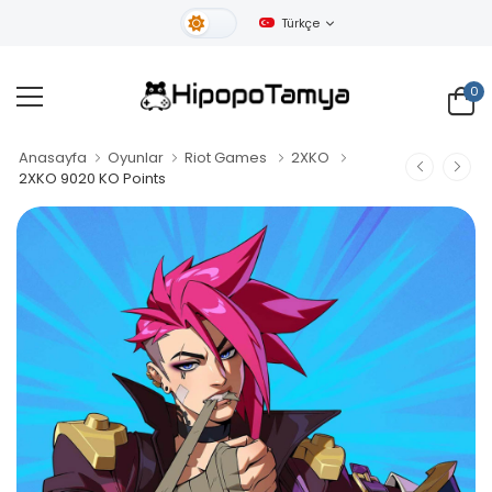
Türkçe
Gündüz Tema
0
Anasayfa
Oyunlar
Riot Games
2XKO
2XKO 9020 KO Points