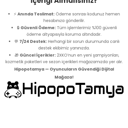
İçeriği Almalısınız?
⚡
Anında Teslimat:
Ödeme sonrası kodunuz hemen
hesabınıza gönderilir.
🔒
Güvenli Ödeme:
Tüm işlemlerimiz %100 güvenli
ödeme altyapısıyla koruma altındadır.
💬
7/24 Destek:
Herhangi bir sorun durumunda canlı
destek ekibimiz yanınızda.
🎁
Güncel İçerikler:
2XKO’nun en yeni şampiyonları,
kozmetik paketleri ve sezon içerikleri mağazamızda yer alır.
Hipopotamya — Oyuncuların Güvendiği Dijital
Mağaza!