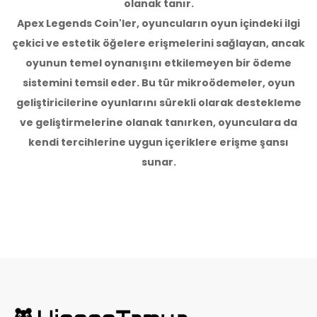
olanak tanır.
Apex Legends Coin'ler, oyuncuların oyun içindeki ilgi
çekici ve estetik öğelere erişmelerini sağlayan, ancak
oyunun temel oynanışını etkilemeyen bir ödeme
sistemini temsil eder. Bu tür mikroödemeler, oyun
geliştiricilerine oyunlarını sürekli olarak destekleme
ve geliştirmelerine olanak tanırken, oyunculara da
kendi tercihlerine uygun içeriklere erişme şansı
sunar.