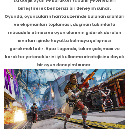
stratejik oyun ve karakter tabanlı yetenekleri
birleştirerek benzersiz bir deneyim sunar.
Oyunda, oyuncuların harita üzerinde bulunan silahları
Üzgünüm!
ve ekipmanları toplaması, düşman takımlarla
mücadele etmesi ve oyun alanının giderek daralan
sınırları içinde hayatta kalmaya çalışması
gerekmektedir. Apex Legends, takım çalışması ve
karakter yeteneklerini iyi kullanma stratejisine dayalı
bir oyun deneyimi sunar.