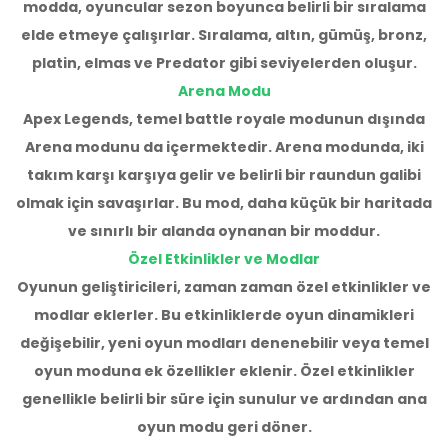
modda, oyuncular sezon boyunca belirli bir sıralama
elde etmeye çalışırlar. Sıralama, altın, gümüş, bronz,
platin, elmas ve Predator gibi seviyelerden oluşur.
Arena Modu
Apex Legends, temel battle royale modunun dışında
Arena modunu da içermektedir. Arena modunda, iki
takım karşı karşıya gelir ve belirli bir raundun galibi
olmak için savaşırlar. Bu mod, daha küçük bir haritada
ve sınırlı bir alanda oynanan bir moddur.
Özel Etkinlikler ve Modlar
Oyunun geliştiricileri, zaman zaman özel etkinlikler ve
modlar eklerler. Bu etkinliklerde oyun dinamikleri
değişebilir, yeni oyun modları denenebilir veya temel
oyun moduna ek özellikler eklenir. Özel etkinlikler
genellikle belirli bir süre için sunulur ve ardından ana
oyun modu geri döner.