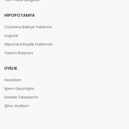
HIPOPOTAMYA
Cüzdana Bakiye Yükleme
Logolar
Hipocard Bayilik Hakkında
Yayıncı Başvuru
ÜYELIK
Hesabım
İşlem Geçmişim
Destek Taleplerim
Şifre Unuttum