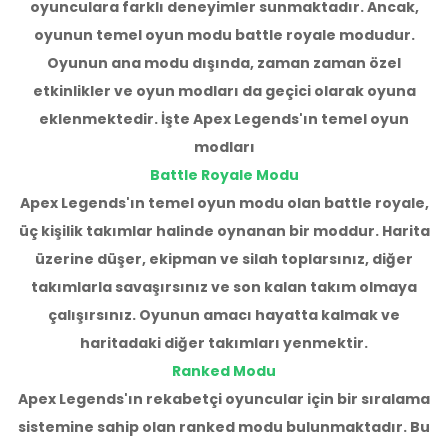
oyunculara farklı deneyimler sunmaktadır. Ancak,
oyunun temel oyun modu battle royale modudur.
Oyunun ana modu dışında, zaman zaman özel
etkinlikler ve oyun modları da geçici olarak oyuna
eklenmektedir. İşte Apex Legends'ın temel oyun
modları
Battle Royale Modu
Apex Legends'ın temel oyun modu olan battle royale,
üç kişilik takımlar halinde oynanan bir moddur. Harita
üzerine düşer, ekipman ve silah toplarsınız, diğer
takımlarla savaşırsınız ve son kalan takım olmaya
çalışırsınız. Oyunun amacı hayatta kalmak ve
haritadaki diğer takımları yenmektir.
Ranked Modu
Apex Legends'ın rekabetçi oyuncular için bir sıralama
sistemine sahip olan ranked modu bulunmaktadır. Bu