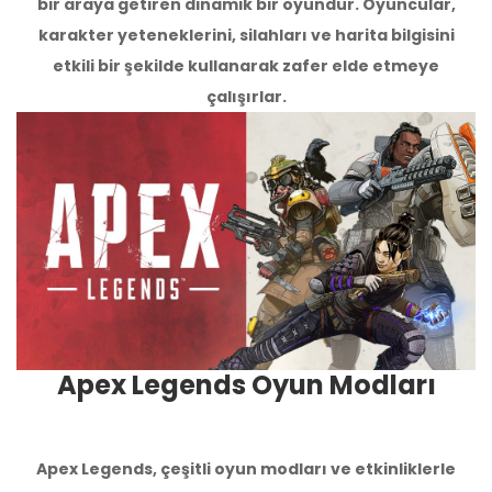
bir araya getiren dinamik bir oyundur. Oyuncular,
karakter yeteneklerini, silahları ve harita bilgisini
etkili bir şekilde kullanarak zafer elde etmeye
çalışırlar.
Apex Legends Oyun Modları
Apex Legends, çeşitli oyun modları ve etkinliklerle