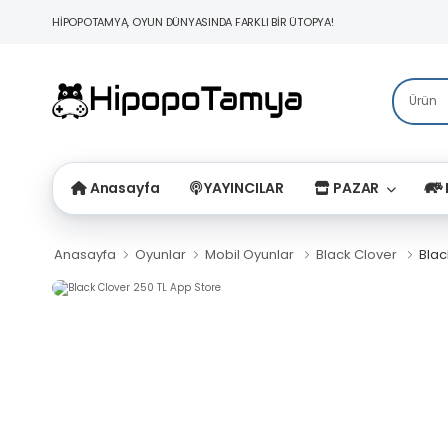
HİPOPOTAMYA, OYUN DÜNYASINDA FARKLI BİR ÜTOPYA!
Anasayfa
YAYINCILAR
PAZAR
Anasayfa
Oyunlar
Mobil Oyunlar
Black Clover
Blac