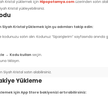
ah Kristal yüklemek için
Hipopotamya.com
üzerinden satın ala
yah Kristal yükleyebilirsiniz.
Kodu
Siyah Kristal yüklemek için şu adımları takip edin:
 kodunuzu satın alın. Kodunuz “Siparişlerim” sayfasında anında g
Üzgünüm!
kle
→
Kodu kullan
seçin.
na tıklayın.
iyah Kristal satın alabilirsiniz.
Bakiye Yükleme
lemek için App Store bakiyenizi artırabilirsiniz: