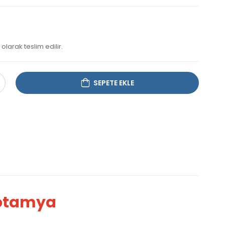
olarak teslim edilir.
SEPETE EKLE
otamya