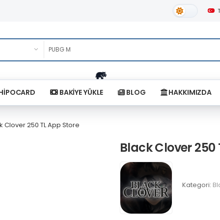
Gündüz Tema
HİPOCARD
BAKİYE YÜKLE
BLOG
HAKKIMIZDA
k Clover 250 TL App Store
Black Clover 250 
Kategori:
Bl