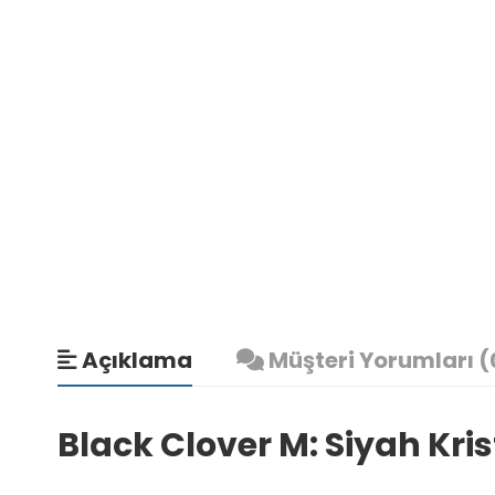
Açıklama
Müşteri Yorumları (
Black Clover M: Siyah Kri