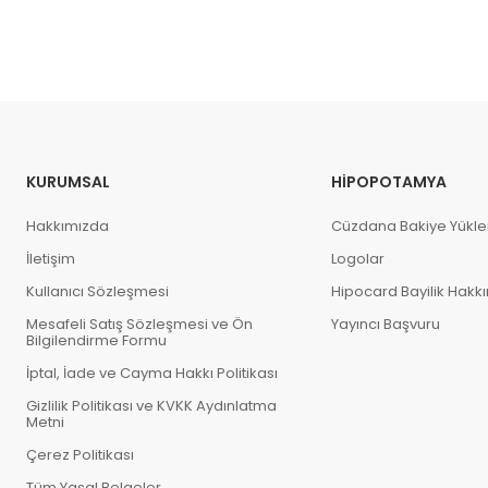
KURUMSAL
HIPOPOTAMYA
Hakkımızda
Cüzdana Bakiye Yükl
İletişim
Logolar
Kullanıcı Sözleşmesi
Hipocard Bayilik Hakk
Mesafeli Satış Sözleşmesi ve Ön
Yayıncı Başvuru
Bilgilendirme Formu
İptal, İade ve Cayma Hakkı Politikası
Gizlilik Politikası ve KVKK Aydınlatma
Metni
Çerez Politikası
Tüm Yasal Belgeler