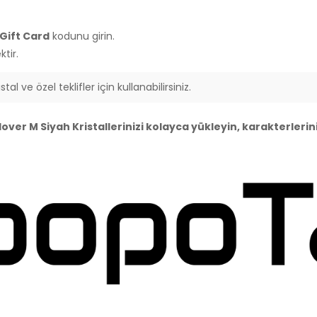
Gift Card
kodunu girin.
tir.
al ve özel teklifler için kullanabilirsiniz.
ver M Siyah Kristallerinizi kolayca yükleyin, karakterlerini