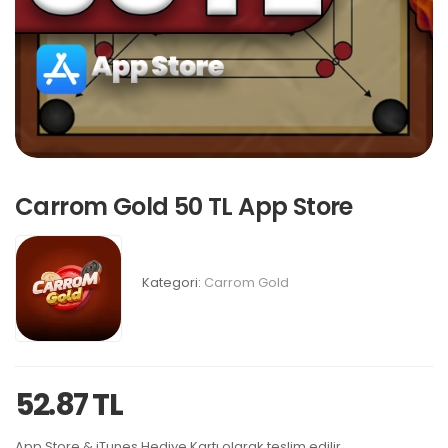
Carrom Gold 50 TL App Store
Kategori:
Carrom Gold
52.87 TL
App Store & iTunes Hediye Kartı olarak teslim edilir.