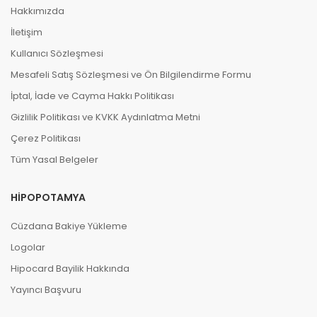
Hakkımızda
İletişim
Kullanıcı Sözleşmesi
Mesafeli Satış Sözleşmesi ve Ön Bilgilendirme Formu
İptal, İade ve Cayma Hakkı Politikası
Gizlilik Politikası ve KVKK Aydınlatma Metni
Çerez Politikası
Tüm Yasal Belgeler
HIPOPOTAMYA
Cüzdana Bakiye Yükleme
Logolar
Hipocard Bayilik Hakkında
Yayıncı Başvuru