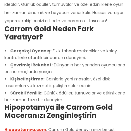
idealdir. Günlük ödüller, turnuvalar ve özel etkinliklerle oyun
her zaman dinamik ve heyecan verici kalır. Hassas vuruşlar
Üzgünüm!
yaparak rakiplerinizi alt edin ve carrom ustası olun!
Carrom Gold Neden Fark
Yaratıyor?
Gerçekçi Oynanış:
Fizik tabanlı mekanikler ve kolay
kontrollerle otantik bir carrom deneyimi.
Çevrimiçi Rekabet:
Dünyanın her yerinden oyuncularla
online maçlarda yarışın.
Kişiselleştirme:
Coinlerle yeni masalar, özel disk
tasarımları ve kozmetik geliştirmeler edinin.
Sürekli Yenilik:
Günlük ödüller, turnuvalar ve etkinliklerle
her zaman taze bir deneyim.
Hipopotamya ile Carrom Gold
Maceranızı Zenginleştirin
Hipopotamya.com
, Carrom Gold deneyiminizi bir üst