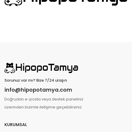
Sorunuz var mı? Bize 7/24 ulaşın
info@hipopotamya.com
Doğrudan e-posta veya destek paneliniz
üzerinden bizimle iletişime geçebilirsiniz.
KURUMSAL