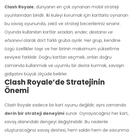
Clash Royale
, dünyanın en çok oynanan mobil strateji
oyunlarından biridir. İki kuleyi korumak için kartlarla oynanan
bu savaş oyununda, zekâ ve strateji becerileriniz sınanır.
Oyunda kullanılan kartlar
sıradan, ender, destansı ve
efsanevi
olarak dört farklı gruba ayrılır. Her grup, kendine
özgü özellikler taşır ve her birinin maksimum yükseltme
seviyesi farklıdır. Doğru kartları seçmek, onları doğru
zamanda kullanmak ve uyumlu bir deste kurmak, savaşın
gidişatını büyük ölçüde belirler.
Clash Royale’de Stratejinin
Önemi
Clash Royale sadece bir kart oyunu değildir; aynı zamanda
derin bir strateji deneyimi
sunar. Oynayacağınız her kart,
savaş alanındaki dengeyi değiştirebilir. Bu nedenle
oluşturacağınız savaş destesi, hem saldırı hem de savunma
Üzgünüm!