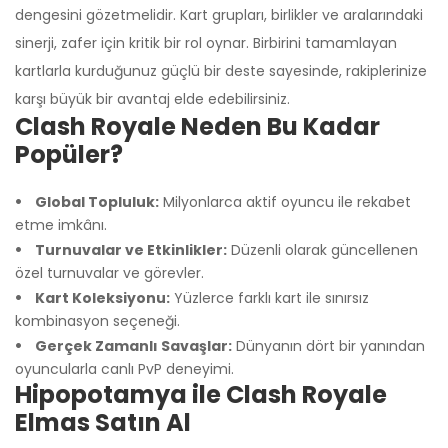
dengesini gözetmelidir. Kart grupları, birlikler ve aralarındaki
sinerji, zafer için kritik bir rol oynar. Birbirini tamamlayan
kartlarla kurduğunuz güçlü bir deste sayesinde, rakiplerinize
karşı büyük bir avantaj elde edebilirsiniz.
Clash Royale Neden Bu Kadar
Popüler?
Global Topluluk:
Milyonlarca aktif oyuncu ile rekabet
etme imkânı.
Turnuvalar ve Etkinlikler:
Düzenli olarak güncellenen
özel turnuvalar ve görevler.
Kart Koleksiyonu:
Yüzlerce farklı kart ile sınırsız
kombinasyon seçeneği.
Gerçek Zamanlı Savaşlar:
Dünyanın dört bir yanından
oyuncularla canlı PvP deneyimi.
Hipopotamya ile Clash Royale
Elmas Satın Al