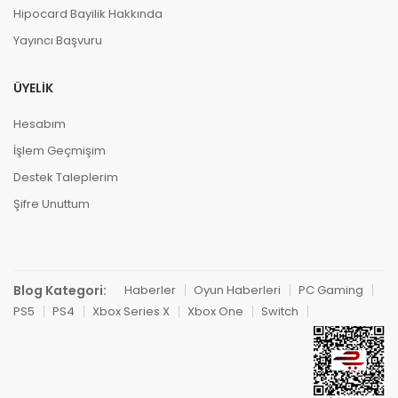
Hipocard Bayilik Hakkında
Yayıncı Başvuru
ÜYELIK
Hesabım
İşlem Geçmişim
Destek Taleplerim
Şifre Unuttum
Blog Kategori:
Haberler
Oyun Haberleri
PC Gaming
PS5
PS4
Xbox Series X
Xbox One
Switch