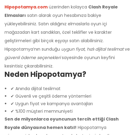
Hipopotamya.com
üzerinden kolayca
Clash Royale
Elmasları
satın alarak oyun hesabınıza bakiye
yükleyebilirsiniz. Satın aldığınız elmaslarla oyun içi
mağazadan kart sandıkları, özel teklifler ve karakter
geliştirmeleri gibi birçok eşyayı satın alabilirsiniz.
Hipopotamya’nın sunduğu
uygun fiyat
,
hızlı dijital teslimat
ve
güvenli ödeme seçenekleri
sayesinde oyunun keyfini
kesintisiz çıkarabilirsiniz.
Neden Hipopotamya?
✔ Anında dijital teslimat
✔ Güvenli ve çeşitli ödeme yöntemleri
✔ Uygun fiyat ve kampanya avantajları
✔ %100 müşteri memnuniyeti
Sen de milyonlarca oyuncunun tercih ettiği Clash
Royale dünyasına hemen katıl!
Hipopotamya