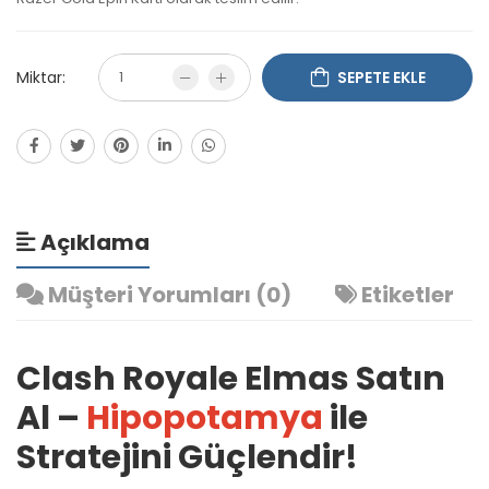
Miktar:
SEPETE EKLE
Açıklama
Müşteri Yorumları (0)
Etiketler
Clash Royale Elmas Satın
Al –
Hipopotamya
ile
Stratejini Güçlendir!