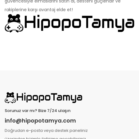
güvencesiyle elmaslarını satın al, desteni güçlendir ve
rakiplerine karşı avantaj elde et!
Sorunuz var mı? Bize 7/24 ulaşın
info@hipopotamya.com
Doğrudan e-posta veya destek paneliniz
üzerinden bizimle iletişime geçebilirsiniz.