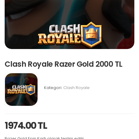
Clash Royale Razer Gold 2000 TL
Kategori:
Clash Royale
1974.00 TL
Razer Gold Epin Kartı olarak teslim edilir.