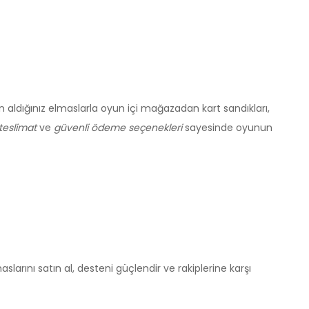
ın aldığınız elmaslarla oyun içi mağazadan kart sandıkları,
l teslimat
ve
güvenli ödeme seçenekleri
sayesinde oyunun
rını satın al, desteni güçlendir ve rakiplerine karşı