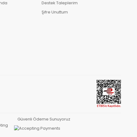
ında
Destek Taleplerim
Şifre Unuttum
Güvenli Ödeme Sunuyoruz