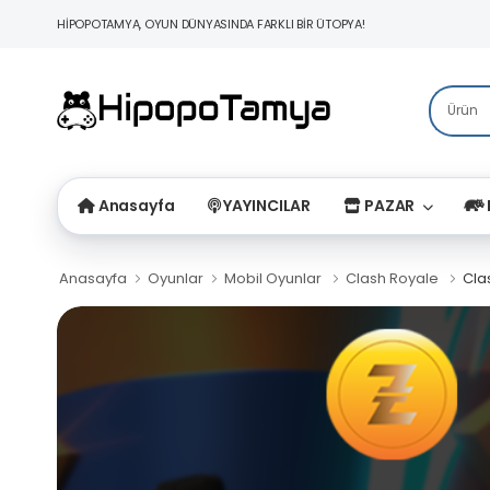
HİPOPOTAMYA, OYUN DÜNYASINDA FARKLI BİR ÜTOPYA!
Anasayfa
YAYINCILAR
PAZAR
Anasayfa
Oyunlar
Mobil Oyunlar
Clash Royale
Cla