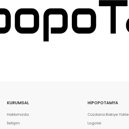
KURUMSAL
HIPOPOTAMYA
Hakkımızda
Cüzdana Bakiye Yükl
İletişim
Logolar