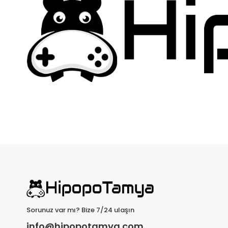
Sorunuz var mı? Bize 7/24 ulaşın
info@hipopotamya.com