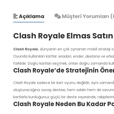
Açıklama
Müşteri Yorumları (
Clash Royale Elmas Satın
Clash Royale
, dünyanın en çok oynanan mobil strateji oyu
Oyunda kullanılan kartlar
sıradan, ender, destansı ve efs
farklıdır. Doğru kartları seçmek, onları doğru zamanda ku
Clash Royale’de Stratejinin Ön
Clash Royale sadece bir kart oyunu değildir; aynı zaman
oluşturacağınız savaş destesi, hem saldırı hem de savunma de
kartlarla kurduğunuz güçlü bir deste sayesinde, rakipleriniz
Clash Royale Neden Bu Kadar P