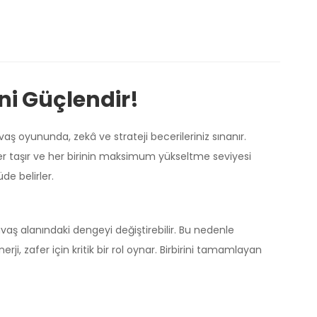
ini Güçlendir!
aş oyununda, zekâ ve strateji becerileriniz sınanır.
ikler taşır ve her birinin maksimum yükseltme seviyesi
de belirler.
vaş alanındaki dengeyi değiştirebilir. Bu nedenle
ji, zafer için kritik bir rol oynar. Birbirini tamamlayan