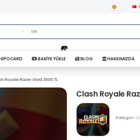
Gündüz Tema
HİPOCARD
BAKİYE YÜKLE
BLOG
HAKKIMIZDA
sh Royale Razer Gold 3500 TL
Clash Royale Raz
Kategori:
Cl