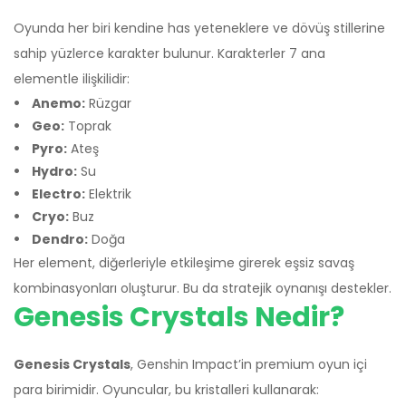
Oyunda her biri kendine has yeteneklere ve dövüş stillerine
sahip yüzlerce karakter bulunur. Karakterler 7 ana
elementle ilişkilidir:
Anemo:
Rüzgar
Geo:
Toprak
Pyro:
Ateş
Hydro:
Su
Electro:
Elektrik
Cryo:
Buz
Dendro:
Doğa
Her element, diğerleriyle etkileşime girerek eşsiz savaş
kombinasyonları oluşturur. Bu da stratejik oynanışı destekler.
Genesis Crystals Nedir?
Genesis Crystals
, Genshin Impact’in premium oyun içi
para birimidir. Oyuncular, bu kristalleri kullanarak: