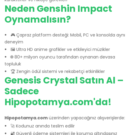
Neden Genshin Impact
Oynamalısın?
🎮 Çapraz platform desteği: Mobil, PC ve konsolda aynı
deneyim
🖼️ Ultra HD anime grafikler ve etkileyici müzikler
🌐 80+ milyon oyuncu tarafından oynanan devasa
topluluk
🏆 Zengin ödül sistemi ve rekabetçi etkinlikler
Genesis Crystal Satın Al –
Sadece
Hipopotamya.com'da!
Hipopotamya.com
üzerinden yapacağınız alışverişlerde:
🚀 Kodunuz anında teslim edilir
🔐 Güvenli ödeme sistemleri ile koruma altındasınız