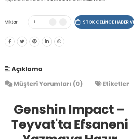
Miktar:
STOK GELINCE HABER VER
Açıklama
Müşteri Yorumları (0)
Etiketler
Genshin Impact –
Teyvat'ta Efsaneni