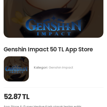
Genshin Impact 50 TL App Store
Kategori:
Genshin Impact
52.87 TL
App Store & iTunes Hediye Kartı olarak teslim edilir.