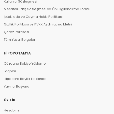
Kullanıcı Sözleşmesi
Mesafeli Satış Sözleşmesi ve Ön Bilgilendirme Formu
İptal, İade ve Cayma Hakkı Politikası
Gizlilik Politikası ve KVKK Aydınlatma Metni
Çerez Politikası
Tüm Yasal Belgeler
HIPOPOTAMYA
Cüzdana Bakiye Yükleme
Logolar
Hipocard Bayilik Hakkında
Yayıncı Başvuru
ÜYELIK
Hesabım