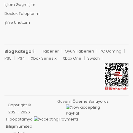
İşlem Geçmişim
Destek Taleplerim
Şifre Unuttum
Blog Kategori:
Haberler
Oyun Haberleri
PC Gaming
PS5
PS4
Xbox Series X
Xbox One
Switch
Güvenli Ödeme Sunuyoruz
Copyright ©
2021 - 2026
Hipopotamya
Bilişim Limited