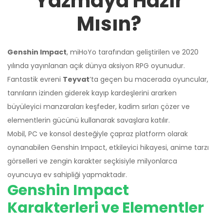
Yazmaya Hazır
Mısın?
Genshin Impact
, miHoYo tarafından geliştirilen ve 2020
yılında yayınlanan açık dünya aksiyon RPG oyunudur.
Fantastik evreni
Teyvat
’ta geçen bu macerada oyuncular,
tanrıların izinden giderek kayıp kardeşlerini ararken
büyüleyici manzaraları keşfeder, kadim sırları çözer ve
elementlerin gücünü kullanarak savaşlara katılır.
Mobil, PC ve konsol desteğiyle çapraz platform olarak
oynanabilen Genshin Impact, etkileyici hikayesi, anime tarzı
görselleri ve zengin karakter seçkisiyle milyonlarca
oyuncuya ev sahipliği yapmaktadır.
Genshin Impact
Karakterleri ve Elementler
Üzgünüm!