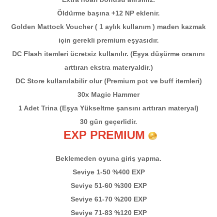
Öldürme başına +12 NP eklenir.
Golden Mattock Voucher ( 1 aylık kullanım ) maden kazmak
için gerekli premium eşyasıdır.
DC Flash itemleri ücretsiz kullanılır. (Eşya düşürme oranını
arttıran ekstra materyaldir.)
DC Store kullanılabilir olur (Premium pot ve buff itemleri)
30x Magic Hammer
1 Adet Trina (Eşya Yükseltme şansını arttıran materyal)
30 gün geçerlidir.
EXP PREMIUM
Beklemeden oyuna giriş yapma.
Seviye 1-50 %400 EXP
Seviye 51-60 %300 EXP
Seviye 61-70 %200 EXP
Seviye 71-83 %120 EXP