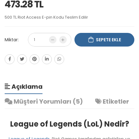
473.28 TL
500 TL Riot Access E-pin Kodu Teslim Edilir
Miktar:
SEPETE EKLE
Açıklama
Müşteri Yorumları (5)
Etiketler
League of Legends (LoL) Nedir?
League of Legends
, Riot Games tarafından geliştirilen ve