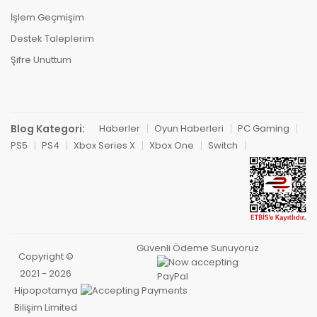
İşlem Geçmişim
Destek Taleplerim
Şifre Unuttum
Blog Kategori:
Haberler
Oyun Haberleri
PC Gaming
PS5
PS4
Xbox Series X
Xbox One
Switch
Güvenli Ödeme Sunuyoruz
Copyright ©
2021 - 2026
Hipopotamya
Bilişim Limited