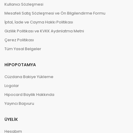
Kullanıcı Sözleşmesi
Mesafeli Satış Sözleşmesi ve Ön Bilgilendirme Formu
İptal, İade ve Cayma Hakkı Politikası
Gizlilik Politikası ve KVKK Aydınlatma Metni
Çerez Politikası
Tüm Yasal Belgeler
HIPOPOTAMYA
Cüzdana Bakiye Yükleme
Logolar
Hipocard Bayilik Hakkında
Yayıncı Başvuru
ÜYELIK
Hesabım