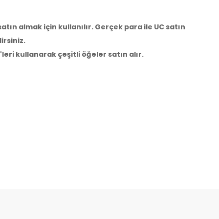
tın almak için kullanılır. Gerçek para ile UC satın
irsiniz.
leri kullanarak çeşitli öğeler satın alır.