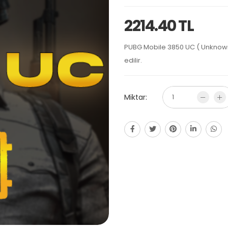
2214.40 TL
PUBG Mobile 3850 UC ( Unknown 
edilir.
Miktar: