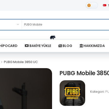
Gündüz Tema
HİPOCARD
BAKİYE YÜKLE
BLOG
HAKKIMIZDA
PUBG Mobile 3850 UC
PUBG Mobile 385
Kategori:
PU