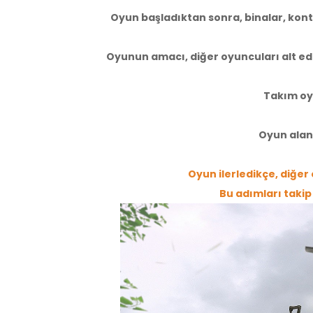
Oyun başladıktan sonra, binalar, kont
Oyunun amacı, diğer oyuncuları alt ed
Takım oyu
Oyun alan
Oyun ilerledikçe, diğer
Bu adımları takip