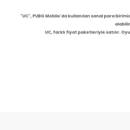
"UC", PUBG Mobile'da kullanılan sanal para birimid
alabili
UC, farklı fiyat paketleriyle satılır. Oy