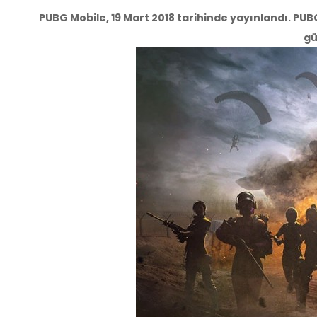
PUBG Mobile, 19 Mart 2018 tarihinde yayınlandı. PUB
gü