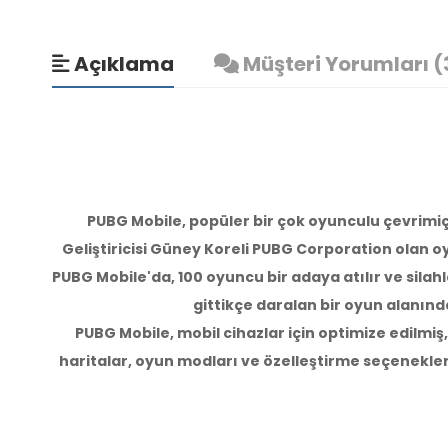
Açıklama
Müşteri Yorumları (
PUBG Mobile, popüler bir çok oyunculu çevrimi
Geliştiricisi Güney Koreli PUBG Corporation olan 
PUBG Mobile'da, 100 oyuncu bir adaya atılır ve sila
gittikçe daralan bir oyun alanınd
PUBG Mobile, mobil cihazlar için optimize edilmiş,
haritalar, oyun modları ve özelleştirme seçenekler