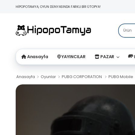
HİPOPOTAMYA, OYUN DÜNYASINDA FARKLI BİR ÜTOPYA!
Anasayfa
YAYINCILAR
PAZAR
Anasayfa
Oyunlar
PUBG CORPORATION
PUBG Mobile