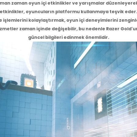
zaman zaman oyun içi etkinlikler ve yarışmalar düzenleyere
etkinlikler, oyuncuların platformu kullanmaya teşvik eder
şlemlerini kolaylaştırmak, oyun içi deneyimlerini zenginl
hizmetler zaman içinde değişebilir, bu nedenle Razer Gold'
güncel bilgileri edinmek önemlidir.