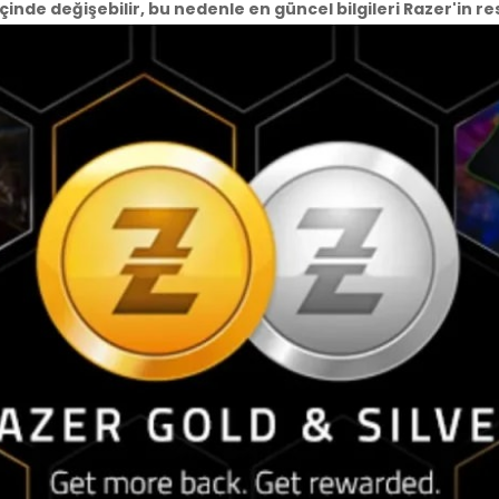
n içinde değişebilir, bu nedenle en güncel bilgileri Razer'i