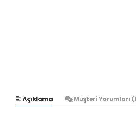
Açıklama
Müşteri Yorumları (