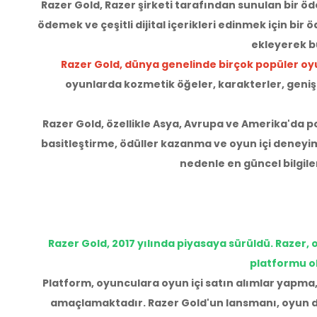
Razer Gold, Razer şirketi tarafından sunulan bir ö
ödemek ve çeşitli dijital içerikleri edinmek için bi
ekleyerek bu
Razer Gold, dünya genelinde birçok popüler oy
oyunlarda kozmetik öğeler, karakterler, genişle
Razer Gold, özellikle Asya, Avrupa ve Amerika'da p
basitleştirme, ödüller kazanma ve oyun içi deneyiml
nedenle en güncel bilgil
Razer Gold, 2017 yılında piyasaya sürüldü. Razer
platformu ol
Platform, oyunculara oyun içi satın alımlar yapma,
amaçlamaktadır. Razer Gold'un lansmanı, oyun dün