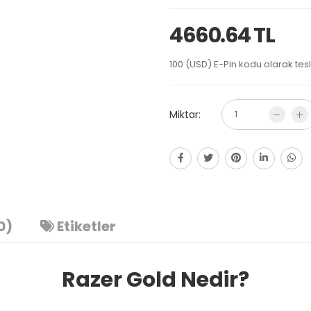
4660.64 TL
100 (USD) E-Pin kodu olarak tesli
Miktar:
0)
Etiketler
Razer Gold Nedir?