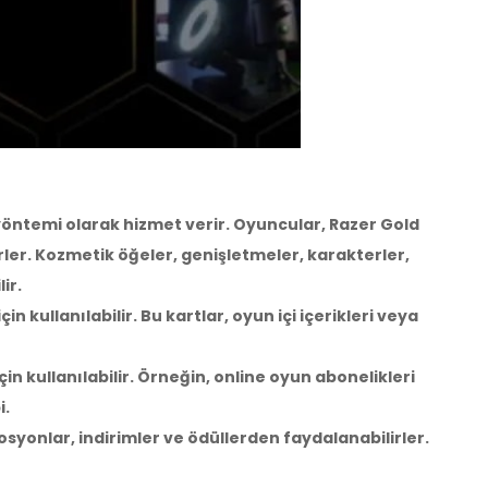
 yöntemi olarak hizmet verir. Oyuncular, Razer Gold
rler. Kozmetik öğeler, genişletmeler, karakterler,
ir.
n kullanılabilir. Bu kartlar, oyun içi içerikleri veya
in kullanılabilir. Örneğin, online oyun abonelikleri
i.
osyonlar, indirimler ve ödüllerden faydalanabilirler.