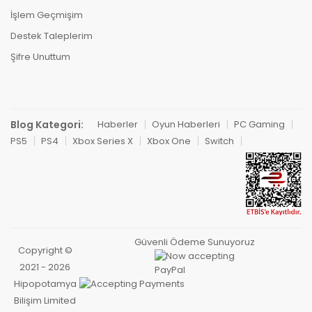
İşlem Geçmişim
Destek Taleplerim
Şifre Unuttum
Blog Kategori:
Haberler
Oyun Haberleri
PC Gaming
PS5
PS4
Xbox Series X
Xbox One
Switch
Güvenli Ödeme Sunuyoruz
Copyright ©
2021 - 2026
Hipopotamya
Bilişim Limited