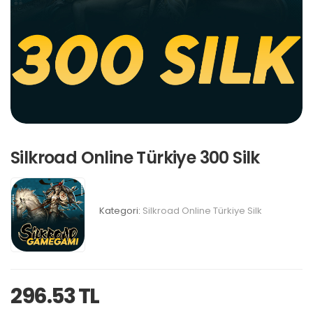
Silkroad Online Türkiye 300 Silk
Kategori:
Silkroad Online Türkiye Silk
296.53 TL