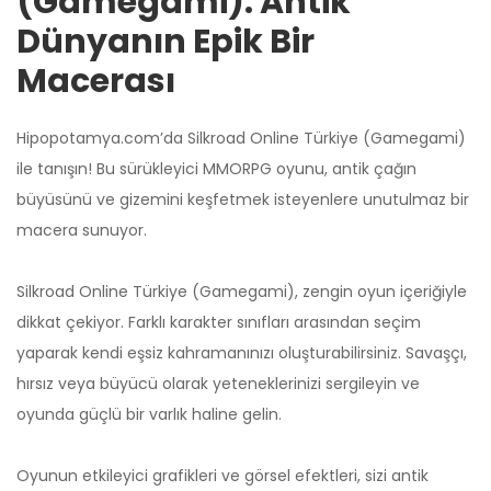
(Gamegami): Antik
Dünyanın Epik Bir
Macerası
Hipopotamya.com’da Silkroad Online Türkiye (Gamegami)
ile tanışın! Bu sürükleyici MMORPG oyunu, antik çağın
büyüsünü ve gizemini keşfetmek isteyenlere unutulmaz bir
macera sunuyor.
Silkroad Online Türkiye (Gamegami), zengin oyun içeriğiyle
dikkat çekiyor. Farklı karakter sınıfları arasından seçim
yaparak kendi eşsiz kahramanınızı oluşturabilirsiniz. Savaşçı,
hırsız veya büyücü olarak yeteneklerinizi sergileyin ve
oyunda güçlü bir varlık haline gelin.
Oyunun etkileyici grafikleri ve görsel efektleri, sizi antik