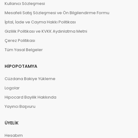
Kullanıcı Sözleşmesi
Mesafeli Satış Sözleşmesi ve Ön Bilgilendirme Formu
İptal, İade ve Cayma Hakkı Politikası
Gizlilik Politikası ve KVKK Aydınlatma Metni
Çerez Politikası
Tüm Yasal Belgeler
HIPOPOTAMYA
Cüzdana Bakiye Yükleme
Logolar
Hipocard Bayilik Hakkında
Yayıncı Başvuru
ÜYELIK
Hesabım