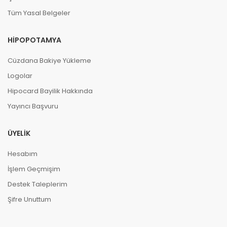
Tüm Yasal Belgeler
HIPOPOTAMYA
Cüzdana Bakiye Yükleme
Logolar
Hipocard Bayilik Hakkında
Yayıncı Başvuru
ÜYELIK
Hesabım
İşlem Geçmişim
Destek Taleplerim
Şifre Unuttum