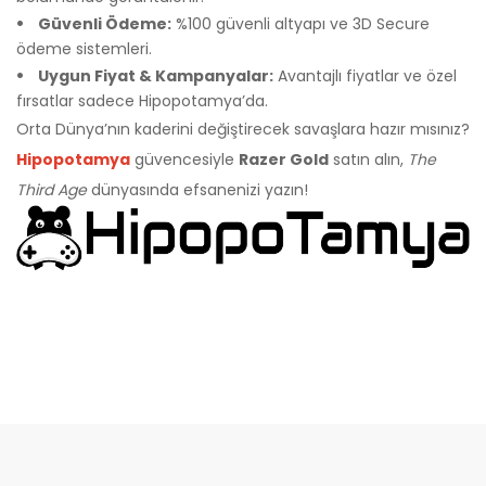
Güvenli Ödeme:
%100 güvenli altyapı ve 3D Secure
ödeme sistemleri.
Uygun Fiyat & Kampanyalar:
Avantajlı fiyatlar ve özel
fırsatlar sadece Hipopotamya’da.
Orta Dünya’nın kaderini değiştirecek savaşlara hazır mısınız?
Hipopotamya
güvencesiyle
Razer Gold
satın alın,
The
Third Age
dünyasında efsanenizi yazın!