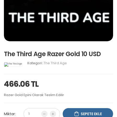
The Third Age Razer Gold 10 USD
Kategori:
The Third Age
466.06 TL
Razer Gold Epini Olarak Teslim Edilir
Miktar:
SEPETE EKLE