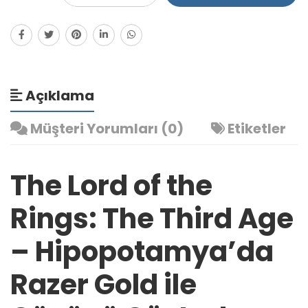
Açıklama
Müşteri Yorumları (0)
Etiketler
The Lord of the
Rings: The Third Age
– Hipopotamya’da
Razer Gold ile