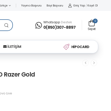
Yayıncı Başvuru
Bayi Başvuru
Giriş Yap
/
Kayıt Ol
Türkçe
0
Whatsapp
Destek
0(850)307-8897
Sepet
İLETİŞİM
HİPOCARD
D Razer Gold
ovo Live