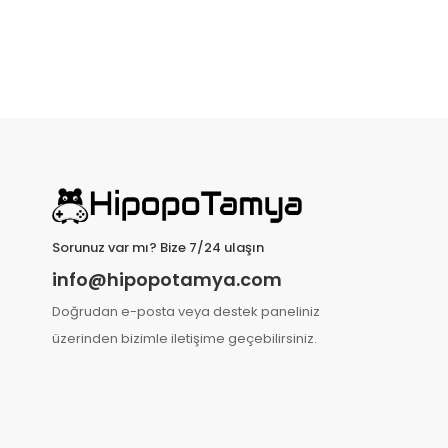
Sorunuz var mı? Bize 7/24 ulaşın
info@hipopotamya.com
Doğrudan e-posta veya destek paneliniz
üzerinden bizimle iletişime geçebilirsiniz.