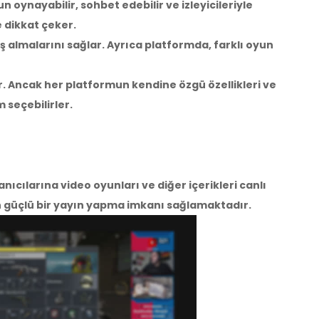
 oynayabilir, sohbet edebilir ve izleyicileriyle
e dikkat çeker.
ış almalarını sağlar. Ayrıca platformda, farklı oyun
. Ancak her platformun kendine özgü özellikleri ve
 seçebilirler.
nıcılarına video oyunları ve diğer içerikleri canlı
in güçlü bir yayın yapma imkanı sağlamaktadır.