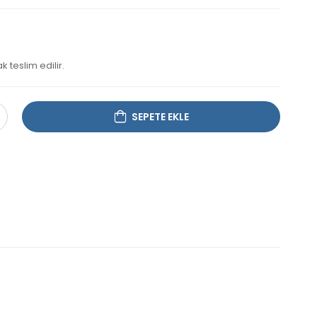
 teslim edilir.
SEPETE EKLE