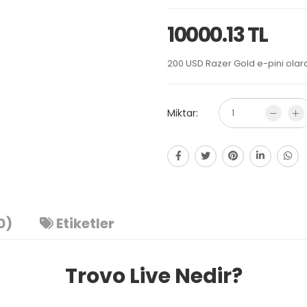
10000.13 TL
200 USD Razer Gold e-pini olarak
Miktar:
0)
Etiketler
Trovo Live Nedir?