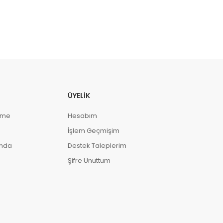
ÜYELIK
eme
Hesabım
İşlem Geçmişim
ında
Destek Taleplerim
Şifre Unuttum