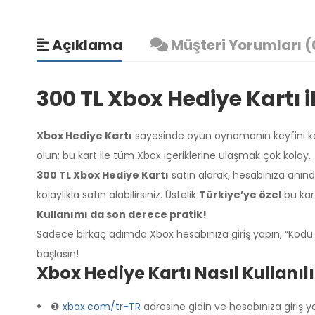
Açıklama
Müşteri Yorumları (
300 TL Xbox Hediye Kartı i
Xbox Hediye Kartı
sayesinde oyun oynamanın keyfini katla
olun; bu kart ile tüm Xbox içeriklerine ulaşmak çok kolay.
300 TL Xbox Hediye Kartı
satın alarak, hesabınıza anınd
kolaylıkla satın alabilirsiniz. Üstelik
Türkiye’ye özel
bu kart
Kullanımı da son derece pratik!
Sadece birkaç adımda Xbox hesabınıza giriş yapın, “Kodu
başlasın!
Xbox Hediye Kartı Nasıl Kullanılı
❶
xbox.com/tr-TR
adresine gidin ve hesabınıza giriş y