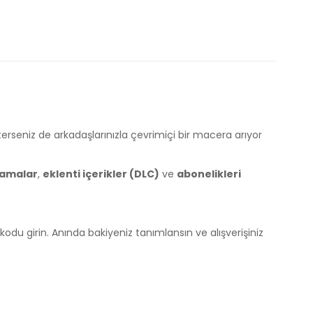
terseniz de arkadaşlarınızla çevrimiçi bir macera arıyor
amalar
,
eklenti içerikler (DLC)
ve
abonelikleri
k kodu girin. Anında bakiyeniz tanımlansın ve alışverişiniz