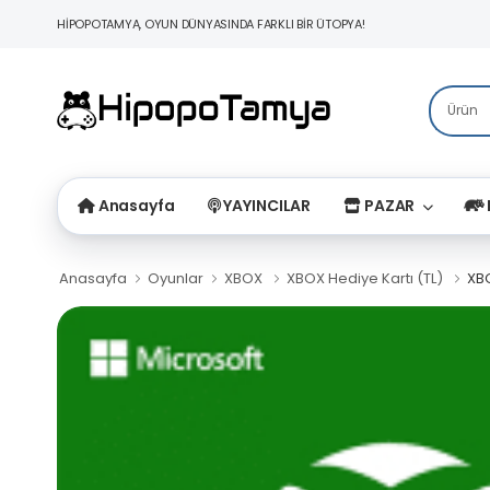
HİPOPOTAMYA, OYUN DÜNYASINDA FARKLI BİR ÜTOPYA!
Anasayfa
YAYINCILAR
PAZAR
Anasayfa
Oyunlar
XBOX
XBOX Hediye Kartı (TL)
XBO