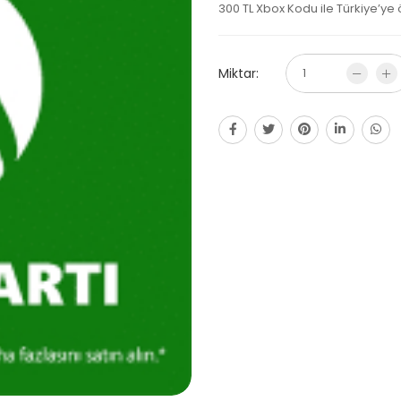
300 TL Xbox Kodu ile Türkiye’ye ö
Miktar: