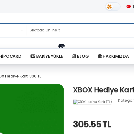
Gündüz Tema
HİPOCARD
BAKİYE YÜKLE
BLOG
HAKKIMIZDA
X Hediye Kartı 300 TL
XBOX Hediye Kart
Kategor
305.55 TL