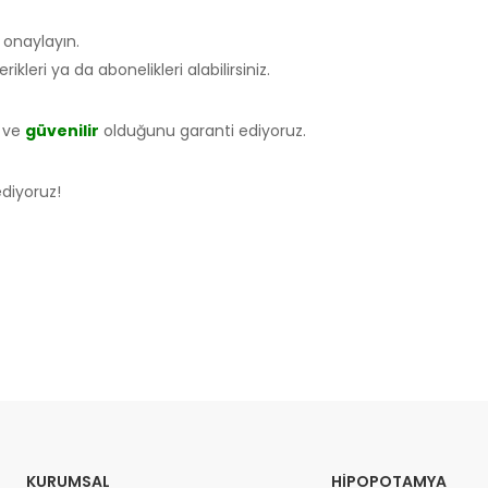
i onaylayın.
ikleri ya da abonelikleri alabilirsiniz.
ve
güvenilir
olduğunu garanti ediyoruz.
ediyoruz!
KURUMSAL
HIPOPOTAMYA