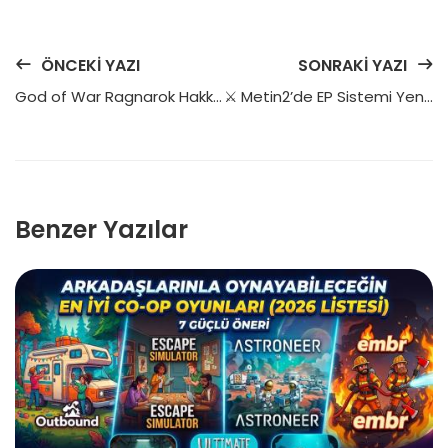
ÖNCEKI YAZI
SONRAKI YAZI
God of War Ragnarok Hakkında Her Şey
⚔️ Metin2’de EP Sistemi Yenilendi! Yeni Paketler ve Sunucu Özellikleri
Benzer Yazılar