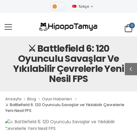
Türkçe
Gündüz Tema
0
⚔️ Battlefield 6: 120
Oyunculu Savaşlar Ve
Yıkılabilir Çevrelerle Yeni
Nesil FPS
Ansayfa
Blog
Oyun Haberleri
⚔️ Battlefield 6: 120 Oyunculu Savaşlar ve Yıkılabilir Çevrelerle
Yeni Nesil FPS