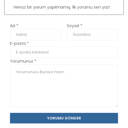
Henüz bir yorum yapılmamış. İlk yorumu sen yaz!
Ad
*
Soyad
*
E-posta
*
Yorumunuz
*
YORUMU GÖNDER