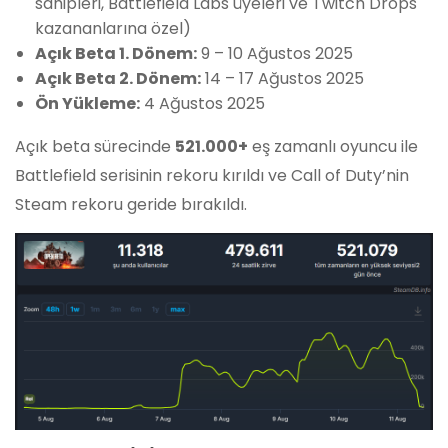
sahipleri, Battlefield Labs üyeleri ve Twitch Drops
kazananlarına özel)
Açık Beta 1. Dönem:
9 – 10 Ağustos 2025
Açık Beta 2. Dönem:
14 – 17 Ağustos 2025
Ön Yükleme:
4 Ağustos 2025
Açık beta sürecinde
521.000+
eş zamanlı oyuncu ile
Battlefield serisinin rekoru kırıldı ve Call of Duty’nin
Steam rekoru geride bırakıldı.