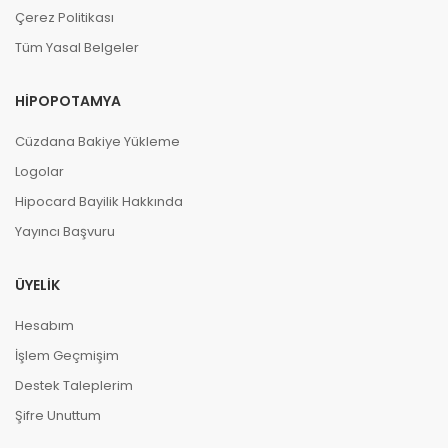
Çerez Politikası
Tüm Yasal Belgeler
HIPOPOTAMYA
Cüzdana Bakiye Yükleme
Logolar
Hipocard Bayilik Hakkında
Yayıncı Başvuru
ÜYELIK
Hesabım
İşlem Geçmişim
Destek Taleplerim
Şifre Unuttum