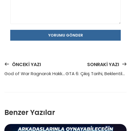
YORUMU GÖNDER
ÖNCEKI YAZI
SONRAKI YAZI
God of War Ragnarok Hakkında Her Şey
GTA 6: Çıkış Tarihi, Beklentiler ve Yeni Özellikler
Benzer Yazılar