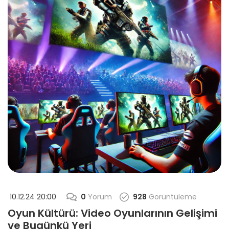
10.12.24 20:00
0
Yorum
928
Görüntüleme
Oyun Kültürü: Video Oyunlarının Gelişimi
ve Bugünkü Yeri