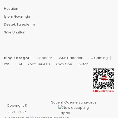
Hesabım
İşlem Geçmişim
Destek Taleplerim
Şifre Unuttum
Blog Kategori:
Haberler
Oyun Haberleri
PC Gaming
PS5
PS4
Xbox Series X
Xbox One
Switch
Güvenli Ödeme Sunuyoruz
Copyright ©
2021 - 2026