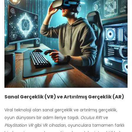
Sanal Gerçeklik (VR) ve Artırılmış Gerçeklik (AR)
Viral teknoloji olan sanal gerçeklik ve artırılmış gerçeklik,
oyun dünyasını bir adım ileriye taşıdı.
Oculus Rift
ve
PlayStation VR
gibi VR cihazları, oyunculara tamamen farklı