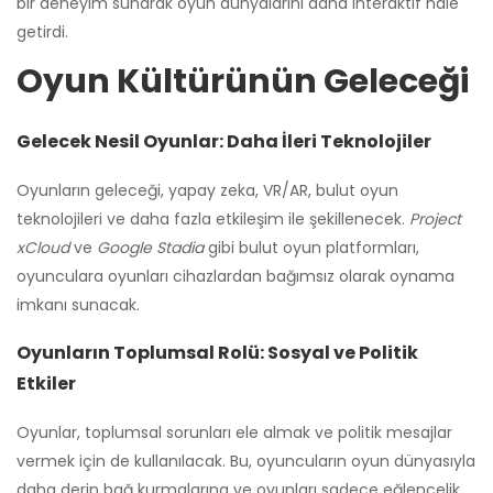
bir deneyim sunarak oyun dünyalarını daha interaktif hale
getirdi.
Oyun Kültürünün Geleceği
Gelecek Nesil Oyunlar: Daha İleri Teknolojiler
Oyunların geleceği, yapay zeka, VR/AR, bulut oyun
teknolojileri ve daha fazla etkileşim ile şekillenecek.
Project
xCloud
ve
Google Stadia
gibi bulut oyun platformları,
oyunculara oyunları cihazlardan bağımsız olarak oynama
imkanı sunacak.
Oyunların Toplumsal Rolü: Sosyal ve Politik
Etkiler
Oyunlar, toplumsal sorunları ele almak ve politik mesajlar
vermek için de kullanılacak. Bu, oyuncuların oyun dünyasıyla
daha derin bağ kurmalarına ve oyunları sadece eğlencelik