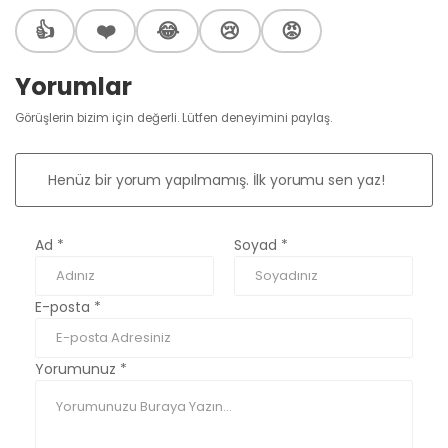
👍
❤️
😂
😢
😡
Yorumlar
Görüşlerin bizim için değerli. Lütfen deneyimini paylaş.
Henüz bir yorum yapılmamış. İlk yorumu sen yaz!
Ad
*
Soyad
*
E-posta
*
Yorumunuz
*