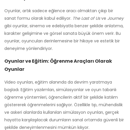
Oyunlar, artık sadece eğlence aracı olmaktan çıkıp bir
sanat formu olarak kabul ediliyor.
The Last of Us
ve
Journey
gibi oyunlar, sinema ve edebiyatla benzer şekilde anlatıma,
karakter gelişimine ve görsel sanata büyük önem verir. Bu
oyunlar, oyuncuları derinlemesine bir hikaye ve estetik bir
deneyime yönlendiriyor.
Oyunlar ve Eğitim: Öğrenme Araçları Olarak
Oyunlar
Video oyunları, eğitim alanında da devrim yaratmaya
başladı. Eğitim yazılımları, simülasyonlar ve oyun tabanlı
öğrenme yöntemleri, öğrencilerin aktif bir şekilde katılım
göstererek öğrenmelerini sağlıyor. Özellikle tıp, mühendislik
ve askeri alanlarda kullanılan simülasyon oyunları, gerçek
hayatta karşılaşılacak durumların sanal ortamda güvenli bir
şekilde deneyimlenmesini mümkün kılıyor.