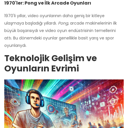
1970'ler: Pong ve İlk Arcade Oyunları
1970'li yıllar, video oyunlarının daha geniş bir kitleye
ulaşmaya başladığı yıllardı.
Pong
, arcade makinelerinin ilk
büyük başarısıydı ve video oyun endüstrisinin temellerini
attı. Bu dönemdeki oyunlar genellikle basit yarış ve spor
oyunlarıydı.
Teknolojik Gelişim ve
Oyunların Evrimi