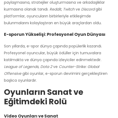
paylaşmasına, stratejiler oluşturmasına ve arkadaşlıklar
kurmasına olanak tanıdı.
Reddit
,
Twitch
ve
Discord
gibi
platformlar, oyuncuların birbirleriyle etkileşimde
bulunmalarını kolaylaştıran en büyük araçlardan oldu.
E-sporun Yükselişi: Profesyonel Oyun Dünyası
Son yıllarda, e-spor dünya çapında popülerlik kazandı.
Profesyonel oyuncular, büyük ödüller için turnuvalara
katılmakta ve dünya çapında izleyiciler edinmektedir.
League of Legends
,
Dota 2
ve
Counter-Strike: Global
Offensive
gibi oyunlar, e-sporun devrimini gerçekleştiren
başlıca oyunlardır.
Oyunların Sanat ve
Eğitimdeki Rolü
Video Oyunları ve Sanat