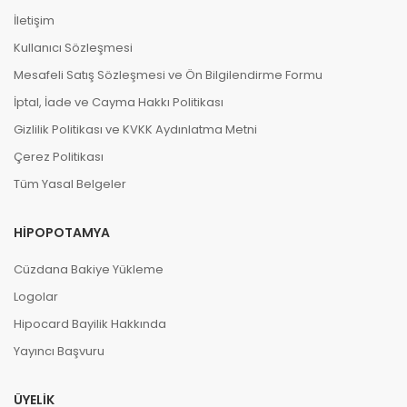
İletişim
Kullanıcı Sözleşmesi
Mesafeli Satış Sözleşmesi ve Ön Bilgilendirme Formu
İptal, İade ve Cayma Hakkı Politikası
Gizlilik Politikası ve KVKK Aydınlatma Metni
Çerez Politikası
Tüm Yasal Belgeler
HIPOPOTAMYA
Cüzdana Bakiye Yükleme
Logolar
Hipocard Bayilik Hakkında
Yayıncı Başvuru
ÜYELIK