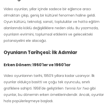
Video oyunları, yıllar içinde sadece bir eğlence aracı
olmaktan çıkıp, geniş bir kültürel fenomen haline geldi.
Oyun kültürü, teknoloji, sanat, topluluklar ve hatta eğitim
alanlarında köklü değişikliklere neden oldu. Bu yazımızda,
oyunların evrimini, toplumsal etkilerini ve gelecekteki
potansiyelini ele alacağız.
Oyunların Tarihçesi: İlk Adımlar
Erken Dönem: 1950'ler ve 1960'lar
Video oyunlarının tarihi, 1950’li yıllara kadar uzanıyor. İlk
oyunlar oldukça basitti ve çoğu tek oyunculu, sınırlı
grafiklere sahipti. 1958'de geliştirilen
Tennis for Two
gibi
oyunlar, bu dönemin erken örneklerindendir. Ancak, oyunlar
hızla popülerleşmeye başladı.