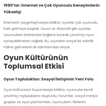
1990’lar: İnternet ve Çok Oyunculu Deneyimlerin
Yükselişi
İnternetin yaygınlaşmasıyla birlikte, oyunlar çok oyunculu
hale gelmeye başladı.
Doom
ve
Warcraft
gibi oyunlar,
oyuncuların birbirleriyle bağlantı kurarak çevrimiçi oyun
oynayabilmesini sağladı. Bu, oyunların sosyal bir etkinlik
haline gelmesinin ilk adımlarından biriydi.
Oyun Kültürünün
Toplumsal Etkisi
Oyun Toplulukları: Sosyal İletişimin Yeni Yolu
Oyun kültürünün büyümesiyle birlikte, oyuncular kendi
çevrimiçi topluluklarını oluşturdu. Forumlar, sosyal medya
grupları ve oyun platformları, oyuncuların fikirlerini