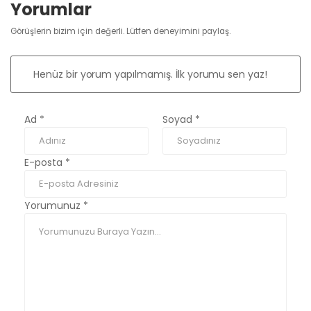
Yorumlar
Görüşlerin bizim için değerli. Lütfen deneyimini paylaş.
Henüz bir yorum yapılmamış. İlk yorumu sen yaz!
Ad
*
Soyad
*
E-posta
*
Yorumunuz
*