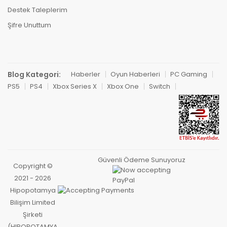
Destek Taleplerim
Şifre Unuttum
Blog Kategori:
Haberler
Oyun Haberleri
PC Gaming
PS5
PS4
Xbox Series X
Xbox One
Switch
Güvenli Ödeme Sunuyoruz
Copyright ©
2021 - 2026
Hipopotamya
Bilişim Limited
Şirketi
(HIPOPOTAMYA