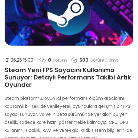
21.06.25 15:00
0
Yorum
600
Görüntüleme
Steam Yeni FPS Sayacını Kullanıma
Sunuyor: Detaylı Performans Takibi Artık
Oyunda!
Steam platformu, oyun içi performans ölçüm araçlarını
kapsamlı bir şekilde yenileyerek oyunculara gelişmiş bir FPS
sayacı sunuyor. Valve’ın beta sürümünde yer alan bu yeni
özellik, sadece kare hızını göstermekle kalmayıp; CPU, GPU
kullanımı, sıcaklık, RAM ve VRAM gibi kritik sistem bilgilerini de