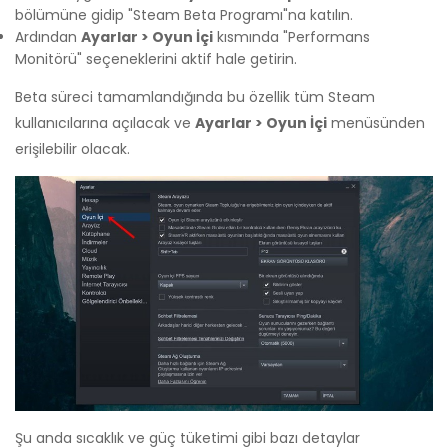
bölümüne gidip "Steam Beta Programı"na katılın.
Ardından
Ayarlar > Oyun İçi
kısmında "Performans
Monitörü" seçeneklerini aktif hale getirin.
Beta süreci tamamlandığında bu özellik tüm Steam
kullanıcılarına açılacak ve
Ayarlar > Oyun İçi
menüsünden
erişilebilir olacak.
Şu anda sıcaklık ve güç tüketimi gibi bazı detaylar