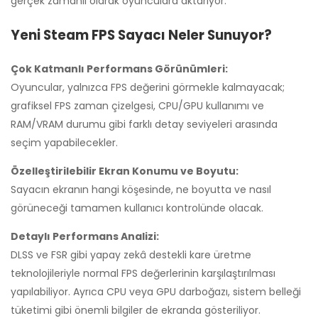
gerçek zamanlı olarak oyunculara aktarıyor.
Yeni Steam FPS Sayacı Neler Sunuyor?
Çok Katmanlı Performans Görünümleri:
Oyuncular, yalnızca FPS değerini görmekle kalmayacak;
grafiksel FPS zaman çizelgesi, CPU/GPU kullanımı ve
RAM/VRAM durumu gibi farklı detay seviyeleri arasında
seçim yapabilecekler.
Özelleştirilebilir Ekran Konumu ve Boyutu:
Sayacın ekranın hangi köşesinde, ne boyutta ve nasıl
görüneceği tamamen kullanıcı kontrolünde olacak.
Detaylı Performans Analizi:
DLSS ve FSR gibi yapay zekâ destekli kare üretme
teknolojileriyle normal FPS değerlerinin karşılaştırılması
yapılabiliyor. Ayrıca CPU veya GPU darboğazı, sistem belleği
tüketimi gibi önemli bilgiler de ekranda gösteriliyor.