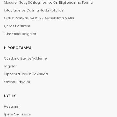
Mesafeli Satış Sözleşmesi ve Ön Bilgilendirme Formu
İptal, İade ve Cayma Hakkı Politikası
Gizlilik Politikası ve KVKK Aydınlatma Metni
Çerez Politikası
Tüm Yasal Belgeler
HIPOPOTAMYA
Cüzdana Bakiye Yükleme
Logolar
Hipocard Bayilik Hakkında
Yayıncı Başvuru
ÜYELIK
Hesabım
İşlem Geçmişim