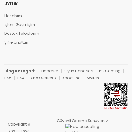
ÜYELIK
Hesabım
İşlem Geçmişim
Destek Taleplerim
Şifre Unuttum
Blog Kategori:
Haberler
Oyun Haberleri
PC Gaming
PS5
PS4
Xbox Series X
Xbox One
Switch
Güvenli Ödeme Sunuyoruz
Copyright ©
2021 - 2026