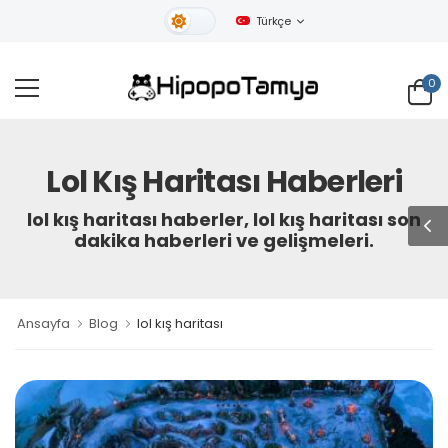
Türkçe
Gündüz Tema
0
Lol Kış Haritası Haberleri
lol kış haritası haberler, lol kış haritası son
dakika haberleri ve gelişmeleri.
Ansayfa
Blog
lol kış haritası