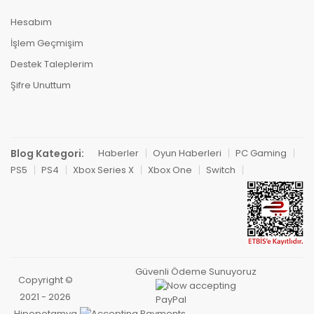
Hesabım
İşlem Geçmişim
Destek Taleplerim
Şifre Unuttum
Blog Kategori:
Haberler
Oyun Haberleri
PC Gaming
PS5
PS4
Xbox Series X
Xbox One
Switch
Güvenli Ödeme Sunuyoruz
Copyright ©
2021 - 2026
Hipopotamya