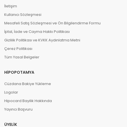
İletişim
Kullanıcı Sözleşmesi
Mesafeli Satış Sözleşmesi ve Ön Bilgilendirme Formu
İptal, İade ve Cayma Hakkı Politikası
Gizlilik Politikası ve KVKK Aydınlatma Metni
Çerez Politikası
Tüm Yasal Belgeler
HIPOPOTAMYA
Cüzdana Bakiye Yükleme
Logolar
Hipocard Bayilik Hakkında
Yayıncı Başvuru
ÜYELIK