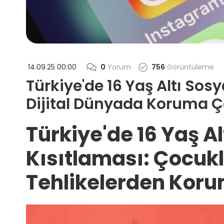
14.09.25 00:00
0
Yorum
756
Görüntüleme
Türkiye'de 16 Yaş Altı Sos
Dijital Dünyada Koruma 
Türkiye'de 16 Yaş A
Kısıtlaması: Çocukla
Tehlikelerden Kor