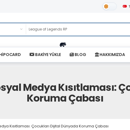
Gündüz Tema
HİPOCARD
BAKİYE YÜKLE
BLOG
HAKKIMIZDA
Sosyal Medya Kısıtlaması: Ç
Koruma Çabası
Medya Kısıtlaması: Çocukları Dijital Dünyada Koruma Çabası