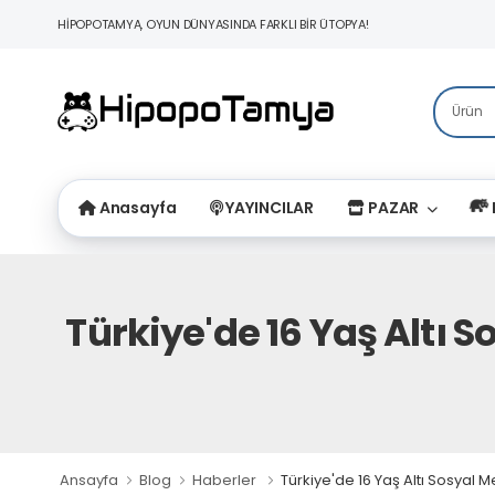
HİPOPOTAMYA, OYUN DÜNYASINDA FARKLI BİR ÜTOPYA!
Anasayfa
YAYINCILAR
PAZAR
Türkiye'de 16 Yaş Altı 
Ansayfa
Blog
Haberler
Türkiye'de 16 Yaş Altı Sosyal 