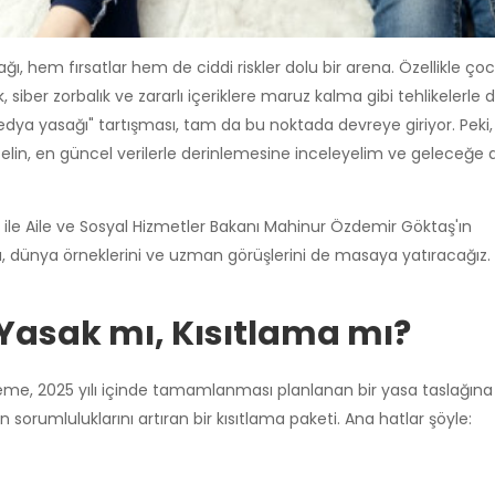
 hem fırsatlar hem de ciddi riskler dolu bir arena. Özellikle çoc
siber zorbalık ve zararlı içeriklere maruz kalma gibi tehlikelerle 
dya yasağı" tartışması, tam da bu noktada devreye giriyor. Peki,
elin, en güncel verilerle derinlemesine inceleyelim ve geleceğe da
u ile Aile ve Sosyal Hizmetler Bakanı Mahinur Özdemir Göktaş'ın
a, dünya örneklerini ve uzman görüşlerini de masaya yatıracağız. 
Yasak mı, Kısıtlama mı?
eme, 2025 yılı içinde tamamlanması planlanan bir yasa taslağına
 sorumluluklarını artıran bir kısıtlama paketi. Ana hatlar şöyle: