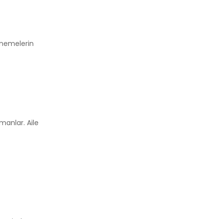
enemelerin
manlar. Aile