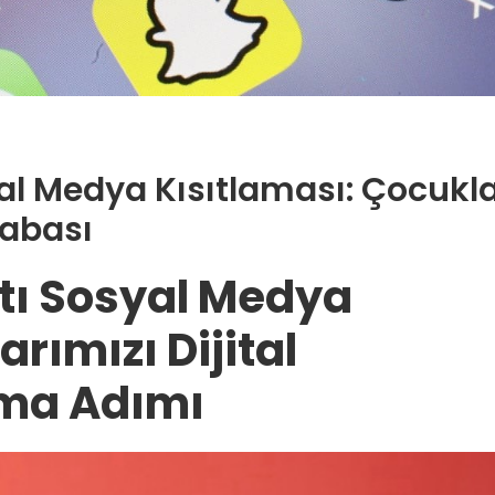
yal Medya Kısıtlaması: Çocukla
Çabası
ltı Sosyal Medya
rımızı Dijital
uma Adımı