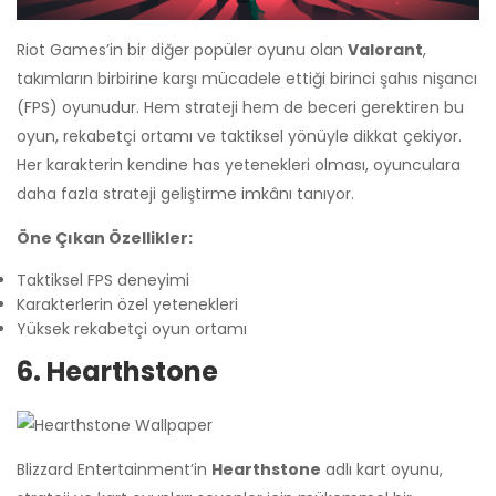
Riot Games’in bir diğer popüler oyunu olan
Valorant
,
takımların birbirine karşı mücadele ettiği birinci şahıs nişancı
(FPS) oyunudur. Hem strateji hem de beceri gerektiren bu
oyun, rekabetçi ortamı ve taktiksel yönüyle dikkat çekiyor.
Her karakterin kendine has yetenekleri olması, oyunculara
daha fazla strateji geliştirme imkânı tanıyor.
Öne Çıkan Özellikler:
Taktiksel FPS deneyimi
Karakterlerin özel yetenekleri
Yüksek rekabetçi oyun ortamı
6. Hearthstone
Blizzard Entertainment’in
Hearthstone
adlı kart oyunu,