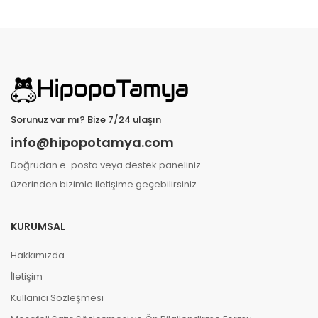
Sorunuz var mı? Bize 7/24 ulaşın
info@hipopotamya.com
Doğrudan e-posta veya destek paneliniz
üzerinden bizimle iletişime geçebilirsiniz.
KURUMSAL
Hakkımızda
İletişim
Kullanıcı Sözleşmesi