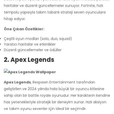
haritalar ve düzenli güncellemeler sunuyor. Fortnite, hızlı
tempolu yapısıyla takım tabanlı strateji seven oyunculara
hitap ediyor.
Öne Çıkan Özellikler:
Çeşitli oyun modları (solo, duo, squad)
Yaratıcı haritalar ve etkinlikler
Düzenli güncellemeler ve ödüller
2. Apex Legends
Apex Legends
, Respawn Entertainment tarafından
geliştirilen ve 2024 yılında hala büyük bir oyuncu kitlesine
sahip olan bir battle royale oyunudur. Her karakterin kendine
has yetenekleriyle stratejik bir deneyim sunar. Hızlı aksiyon
ve takım oyunu sevenler için ideal bir seçimdir.