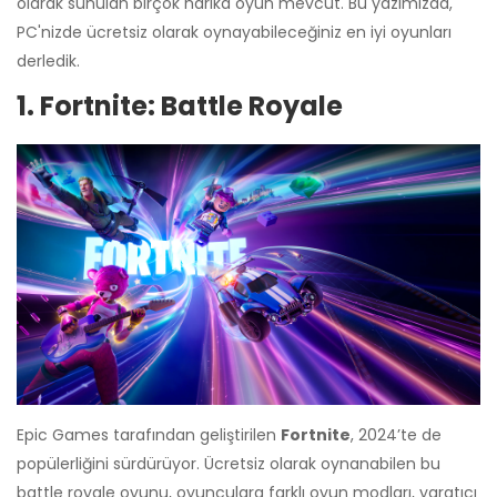
olarak sunulan birçok harika oyun mevcut. Bu yazımızda,
PC'nizde ücretsiz olarak oynayabileceğiniz en iyi oyunları
derledik.
1. Fortnite: Battle Royale
Epic Games tarafından geliştirilen
Fortnite
, 2024’te de
popülerliğini sürdürüyor. Ücretsiz olarak oynanabilen bu
battle royale oyunu, oyunculara farklı oyun modları, yaratıcı