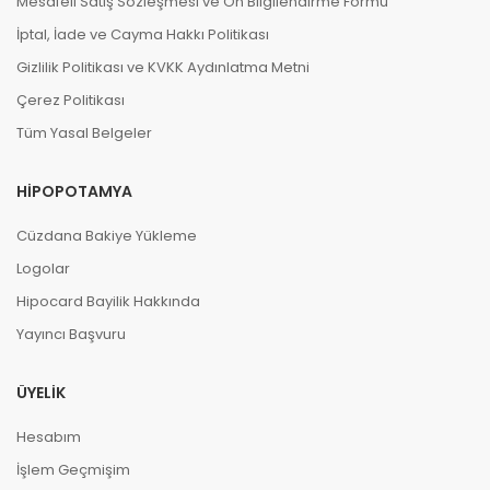
Mesafeli Satış Sözleşmesi ve Ön Bilgilendirme Formu
İptal, İade ve Cayma Hakkı Politikası
Gizlilik Politikası ve KVKK Aydınlatma Metni
Çerez Politikası
Tüm Yasal Belgeler
HIPOPOTAMYA
Cüzdana Bakiye Yükleme
Logolar
Hipocard Bayilik Hakkında
Yayıncı Başvuru
ÜYELIK
Hesabım
İşlem Geçmişim