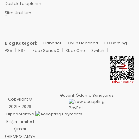
Destek Taleplerim
Şifre Unuttum
Blog Kategori:
Haberler
Oyun Haberleri
PC Gaming
PS5
PS4
Xbox Series X
Xbox One
Switch
Güvenli Ödeme Sunuyoruz
Copyright ©
2021 - 2026
Hipopotamya
Bilişim Limited
Şirketi
(HIPOPOTAMYA