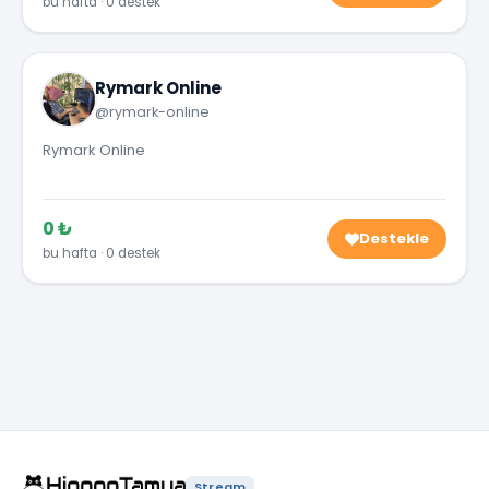
bu hafta · 0 destek
Rymark Online
@rymark-online
Rymark Online
0 ₺
Destekle
bu hafta · 0 destek
Stream