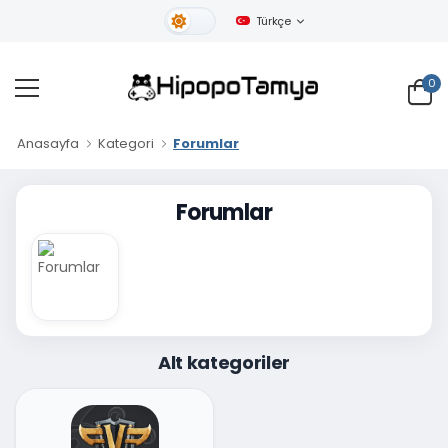
Türkçe
Gündüz Tema
0
Anasayfa
Kategori
Forumlar
Forumlar
Alt kategoriler