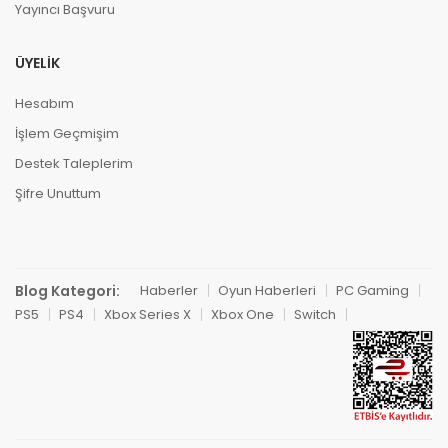
Yayıncı Başvuru
ÜYELIK
Hesabım
İşlem Geçmişim
Destek Taleplerim
Şifre Unuttum
Blog Kategori:
Haberler
Oyun Haberleri
PC Gaming
PS5
PS4
Xbox Series X
Xbox One
Switch