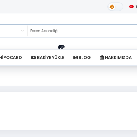
Gündüz Tema
HİPOCARD
BAKİYE YÜKLE
BLOG
HAKKIMIZDA