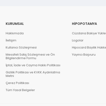
KURUMSAL
HIPOPOTAMYA
Hakkımızda
Cüzdana Bakiye Yükl
İletişim
Logolar
Kullanıcı Sözleşmesi
Hipocard Bayilik Hakk
Mesafeli Satış Sözleşmesi ve Ön
Yayıncı Başvuru
Bilgilendirme Formu
İptal, İade ve Cayma Hakkı Politikası
Gizlilik Politikası ve KVKK Aydınlatma
Metni
Çerez Politikası
Tüm Yasal Belgeler