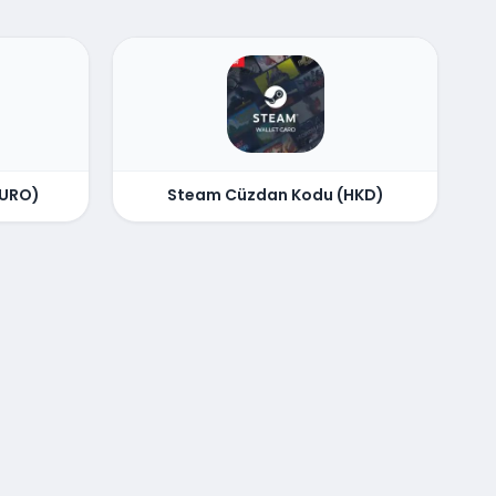
EURO)
Steam Cüzdan Kodu (HKD)