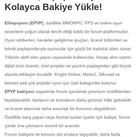
Kolayca Bakiye Yükle!
Elitepvpers (EPVP)
, özellikle MMORPG, FPS ve online oyun
severlerin yoğun olarak tercih ettiği köklü bir forum platformudur.
Oyun rehberleri, karakter geliştirme ipuçları, ticaret bölümleri ve
teknik paylaşımlarıyla oyuncular için güçlü bir topluluk alanı sunar.
Yıllardır aktif olan yapısı sayesinde kullanıcılar; hesap alım-satımı,
dijital ürün ticareti, özel projeler ve yazılım paylaşımları gibi birçok
alanda etkileşim kurabilir. Knight Online, Metin2, Silkroad ve
benzeri pek çok popüler oyun için özel kategoriler bulunur.
EPVP bakiyesi
sayesinde forum içerisinde premium özelliklerden
faydalanabilir, ilanlarını ve konularını daha görünür hâle getirebilir
ve ticaret alanında daha avantajlı bir konuma ulaşabilirsin.
Özellikle satış yapan veya hizmet sunan üyeler için bakiye, forum
içinde öne çıkmanın önemli bir aracıdır.
Üzgünüm!
Forum bakiyesi ile konunu üst sıralara taşıyabilir, daha fazla