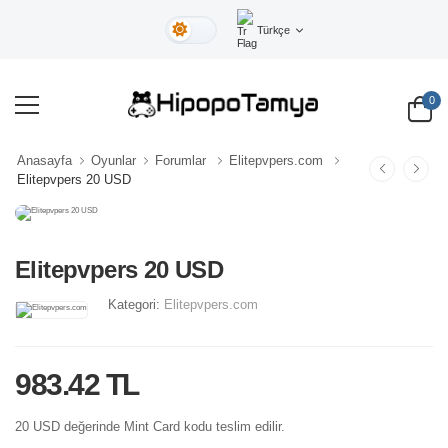
Türkçe
Gündüz Tema
0
Anasayfa
Oyunlar
Forumlar
Elitepvpers.com
Elitepvpers 20 USD
Elitepvpers 20 USD
Kategori:
Elitepvpers.com
983.42 TL
20 USD değerinde Mint Card kodu teslim edilir.