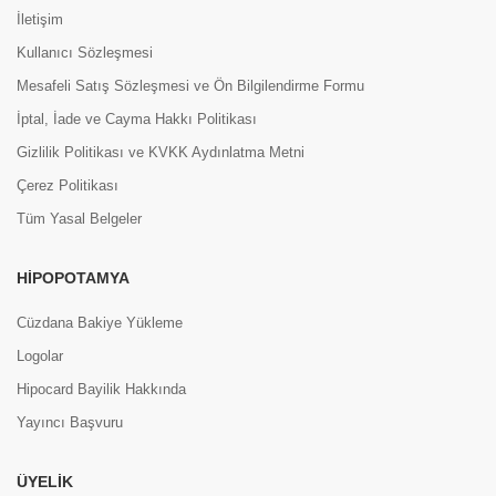
İletişim
Kullanıcı Sözleşmesi
Mesafeli Satış Sözleşmesi ve Ön Bilgilendirme Formu
İptal, İade ve Cayma Hakkı Politikası
Gizlilik Politikası ve KVKK Aydınlatma Metni
Çerez Politikası
Tüm Yasal Belgeler
HIPOPOTAMYA
Cüzdana Bakiye Yükleme
Logolar
Hipocard Bayilik Hakkında
Yayıncı Başvuru
ÜYELIK