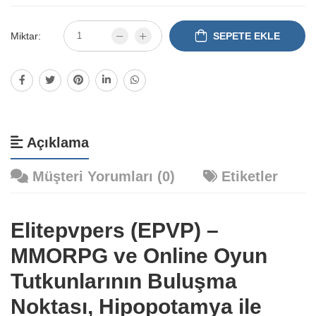
Miktar:
SEPETE EKLE
Açıklama
Müşteri Yorumları (0)
Etiketler
Elitepvpers (EPVP) –
MMORPG ve Online Oyun
Tutkunlarının Buluşma
Noktası, Hipopotamya ile