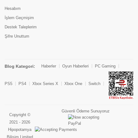
Hesabım
İşlem Geçmişim
Destek Taleplerim
Şifre Unuttum
Blog Kategori:
Haberler
Oyun Haberleri
PC Gaming
PS5
PS4
Xbox Series X
Xbox One
Switch
Güvenli Ödeme Sunuyoruz
Copyright ©
2021 - 2026
Hipopotamya
Bilişim Limited