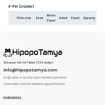
E-Pin Ürünleri
Birim
Ürün Adı
Stok
Adet
Fiyat
Sipariş
Fiyat
Sorunuz var mı? Bize 7/24 ulaşın
info@hipopotamya.com
Doğrudan e-posta veya destek paneliniz
üzerinden bizimle iletişime geçebilirsiniz.
KURUMSAL