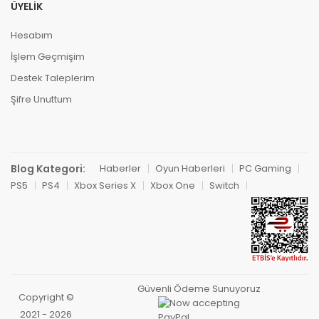
ÜYELIK
Hesabım
İşlem Geçmişim
Destek Taleplerim
Şifre Unuttum
Blog Kategori:
Haberler
Oyun Haberleri
PC Gaming
PS5
PS4
Xbox Series X
Xbox One
Switch
Güvenli Ödeme Sunuyoruz
Copyright ©
2021 - 2026