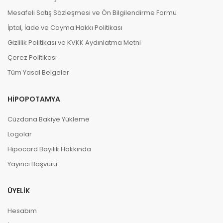
Mesafeli Satış Sözleşmesi ve Ön Bilgilendirme Formu
İptal, İade ve Cayma Hakkı Politikası
Gizlilik Politikası ve KVKK Aydınlatma Metni
Çerez Politikası
Tüm Yasal Belgeler
HIPOPOTAMYA
Cüzdana Bakiye Yükleme
Logolar
Hipocard Bayilik Hakkında
Yayıncı Başvuru
ÜYELIK
Hesabım