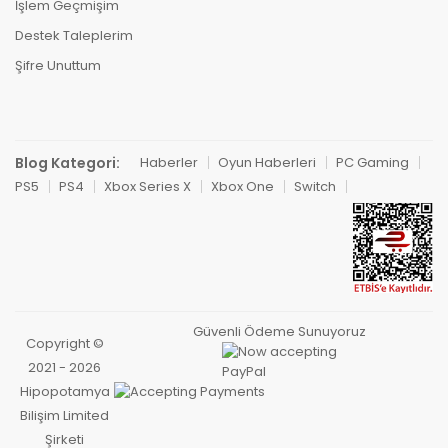
İşlem Geçmişim
Destek Taleplerim
Şifre Unuttum
Blog Kategori:
Haberler
Oyun Haberleri
PC Gaming
PS5
PS4
Xbox Series X
Xbox One
Switch
Güvenli Ödeme Sunuyoruz
Copyright ©
2021 - 2026
Hipopotamya
Bilişim Limited
Şirketi