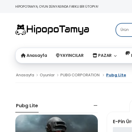
HİPOPOTAMYA, OYUN DÜNYASINDA FARKLI BİR ÜTOPYA!
Anasayfa
YAYINCILAR
PAZAR
Anasayfa
Oyunlar
PUBG CORPORATION
Pubg Lite
Pubg Lite
E-Pin Ür