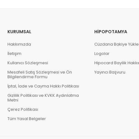
KURUMSAL
HIPOPOTAMYA
Hakkımızda
Cüzdana Bakiye Yükl
İletişim
Logolar
Kullanıcı Sözleşmesi
Hipocard Bayilik Hakk
Mesafeli Satış Sözleşmesi ve Ön
Yayıncı Başvuru
Bilgilendirme Formu
İptal, İade ve Cayma Hakkı Politikası
Gizlilik Politikası ve KVKK Aydınlatma
Metni
Çerez Politikası
Tüm Yasal Belgeler