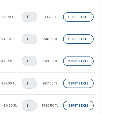
98.70 TL
98.70 TL
SEPETE EKLE
246.75 TL
246.75 TL
SEPETE EKLE
493.50 TL
493.50 TL
SEPETE EKLE
987.00 TL
987.00 TL
SEPETE EKLE
1480.50 TL
1480.50 TL
SEPETE EKLE