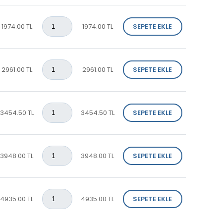
1974.00 TL
1974.00 TL
SEPETE EKLE
2961.00 TL
2961.00 TL
SEPETE EKLE
3454.50 TL
3454.50 TL
SEPETE EKLE
3948.00 TL
3948.00 TL
SEPETE EKLE
4935.00 TL
4935.00 TL
SEPETE EKLE