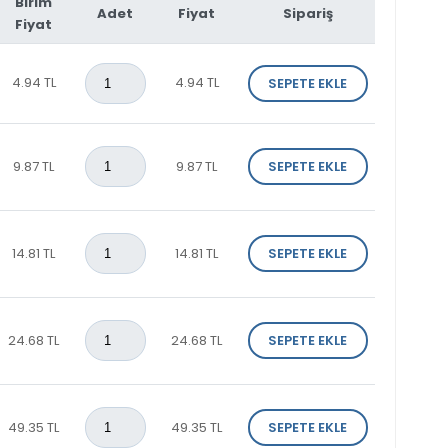
Birim
Adet
Fiyat
Sipariş
Fiyat
4.94 TL
4.94 TL
SEPETE EKLE
9.87 TL
9.87 TL
SEPETE EKLE
14.81 TL
14.81 TL
SEPETE EKLE
24.68 TL
24.68 TL
SEPETE EKLE
49.35 TL
49.35 TL
SEPETE EKLE