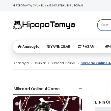
HİPOPOTAMYA, OYUN DÜNYASINDA FARKLI BİR ÜTOPYA!
Anasayfa
YAYINCILAR
PAZAR
Anasayfa
Oyunlar
Silkroad Online
Silkroad Online
Silkroad Online 4Game
E-Pin Ür