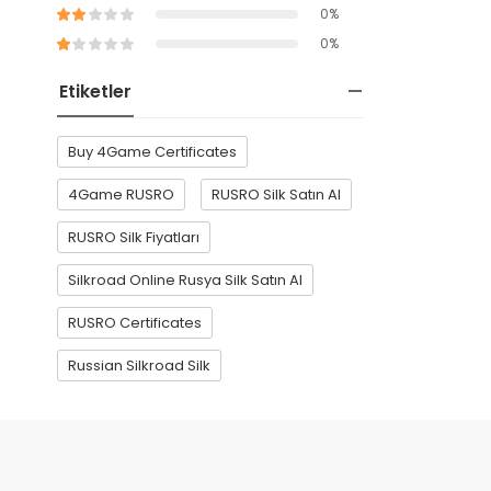
0%
0%
Etiketler
Buy 4Game Certificates
4Game RUSRO
RUSRO Silk Satın Al
RUSRO Silk Fiyatları
Silkroad Online Rusya Silk Satın Al
RUSRO Certificates
Russian Silkroad Silk