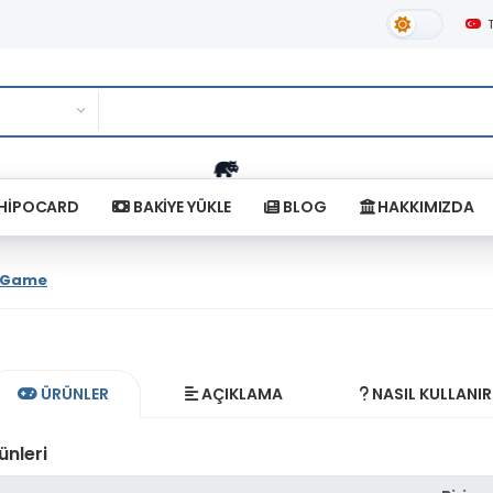
Gündüz Tema
HİPOCARD
BAKİYE YÜKLE
BLOG
HAKKIMIZDA
 4Game
ÜRÜNLER
AÇIKLAMA
NASIL KULLANIR
ünleri