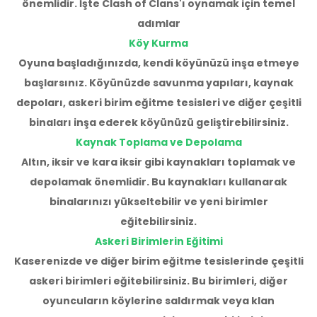
önemlidir. İşte Clash of Clans'ı oynamak için temel
adımlar
Köy Kurma
Oyuna başladığınızda, kendi köyünüzü inşa etmeye
başlarsınız. Köyünüzde savunma yapıları, kaynak
depoları, askeri birim eğitme tesisleri ve diğer çeşitli
binaları inşa ederek köyünüzü geliştirebilirsiniz.
Kaynak Toplama ve Depolama
Altın, iksir ve kara iksir gibi kaynakları toplamak ve
depolamak önemlidir. Bu kaynakları kullanarak
binalarınızı yükseltebilir ve yeni birimler
eğitebilirsiniz.
Askeri Birimlerin Eğitimi
Kaserenizde ve diğer birim eğitme tesislerinde çeşitli
askeri birimleri eğitebilirsiniz. Bu birimleri, diğer
oyuncuların köylerine saldırmak veya klan