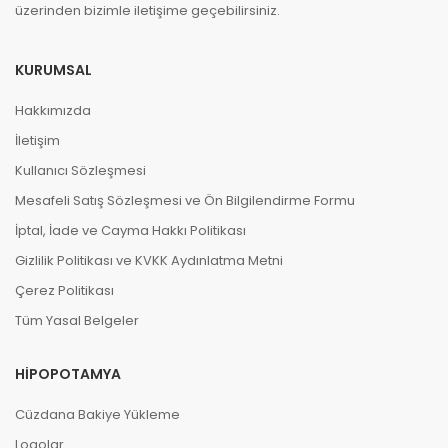
üzerinden bizimle iletişime geçebilirsiniz.
KURUMSAL
Hakkımızda
İletişim
Kullanıcı Sözleşmesi
Mesafeli Satış Sözleşmesi ve Ön Bilgilendirme Formu
İptal, İade ve Cayma Hakkı Politikası
Gizlilik Politikası ve KVKK Aydınlatma Metni
Çerez Politikası
Tüm Yasal Belgeler
HIPOPOTAMYA
Cüzdana Bakiye Yükleme
Logolar