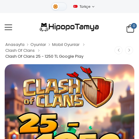
Türkçe
Gündüz Tema
0
Anasayfa
Oyunlar
Mobil Oyunlar
Clash Of Clans
Clash Of Clans 25 - 1250 TL Google Play