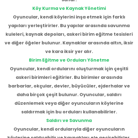
Köy Kurma ve Kaynak Yönetimi
Oyuncular, kendi köylerini inşa etmek için farklı
yapıları yerleştirirler. Bu yapılar arasında savunma
kuleleri, kaynak depoları, askeri birim eğitme tesisleri
ve diğer öğeler bulunur. Kaynaklar arasında altın, iksir
ve kara iksir yer alır.
Birim Eğitme ve Orduları Yönetme
Oyuncular, kendi ordularını oluşturmak için çeşitli
askeri birimleri eğitirler. Bu birimler arasında
barbarlar, okçular, devler, büyücüler, ejderhalar ve
daha birçok çeşit bulunur. Oyuncular, saldırı
Üzgünüm!
düzenlemek veya diğer oyuncuların köylerine
saldırmak için bu orduları kullanabilirler.
Saldırı ve Savunma
Oyuncular, kendi ordularıyla diğer oyuncuların
köylerine saldırabilir ve kaynakları ele geçirebilirler.