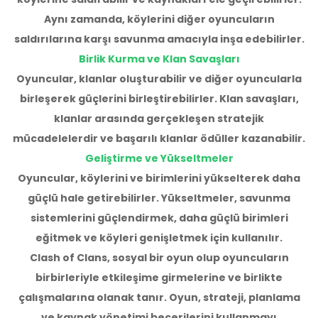
Aynı zamanda, köylerini diğer oyuncuların
saldırılarına karşı savunma amacıyla inşa edebilirler.
Birlik Kurma ve Klan Savaşları
Oyuncular, klanlar oluşturabilir ve diğer oyuncularla
birleşerek güçlerini birleştirebilirler. Klan savaşları,
klanlar arasında gerçekleşen stratejik
mücadelelerdir ve başarılı klanlar ödüller kazanabilir.
Geliştirme ve Yükseltmeler
Oyuncular, köylerini ve birimlerini yükselterek daha
güçlü hale getirebilirler. Yükseltmeler, savunma
sistemlerini güçlendirmek, daha güçlü birimleri
eğitmek ve köyleri genişletmek için kullanılır.
Clash of Clans, sosyal bir oyun olup oyuncuların
birbirleriyle etkileşime girmelerine ve birlikte
çalışmalarına olanak tanır. Oyun, strateji, planlama
ve kaynak yönetimi becerilerini kullanmayı