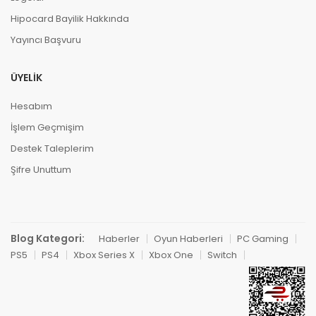
Hipocard Bayilik Hakkında
Yayıncı Başvuru
ÜYELIK
Hesabım
İşlem Geçmişim
Destek Taleplerim
Şifre Unuttum
Blog Kategori:
Haberler
Oyun Haberleri
PC Gaming
PS5
PS4
Xbox Series X
Xbox One
Switch