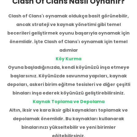
Clash Of Clans Nasıl Oynanır?
Clash of Clans'ı oynamak oldukça basit görünebilir,
ancak strateji ve kaynak yönetimi gibi temel
becerileri geliştirmek oyunu başarıyla oynamak için
önemlidir. İşte Clash of Clans'ı oynamak için temel
adımlar
Köy Kurma
Oyuna başladığınızda, kendi köyünüzü inşa etmeye
başlarsınız. Köyünüzde savunma yapıları, kaynak
depoları, askeri birim eğitme tesisleri ve diğer çeşitli
binaları inşa ederek köyünüzü geliştirebilirsiniz.
Kaynak Toplama ve Depolama
Altın, iksir ve kara iksir gibi kaynakları toplamak ve
depolamak önemlidir. Bu kaynakları kullanarak
binalarınızı yükseltebilir ve yeni birimler
eğitebilirsiniz.