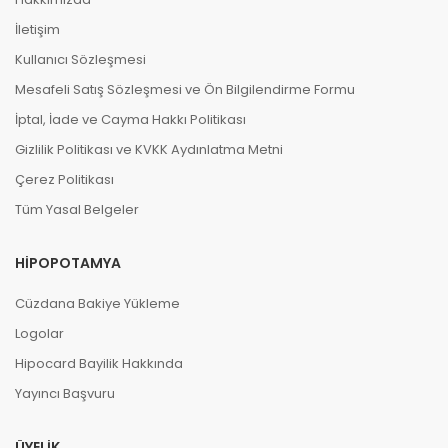
İletişim
Kullanıcı Sözleşmesi
Mesafeli Satış Sözleşmesi ve Ön Bilgilendirme Formu
İptal, İade ve Cayma Hakkı Politikası
Gizlilik Politikası ve KVKK Aydınlatma Metni
Çerez Politikası
Tüm Yasal Belgeler
HIPOPOTAMYA
Cüzdana Bakiye Yükleme
Logolar
Hipocard Bayilik Hakkında
Yayıncı Başvuru
ÜYELIK