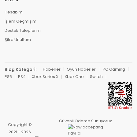
Hesabım
İşlem Geçmişim
Destek Taleplerim
Şifre Unuttum
Blog Kategori:
Haberler
Oyun Haberleri
PC Gaming
PS5
PS4
Xbox Series X
Xbox One
Switch
Güvenli Ödeme Sunuyoruz
Copyright ©
2021 - 2026