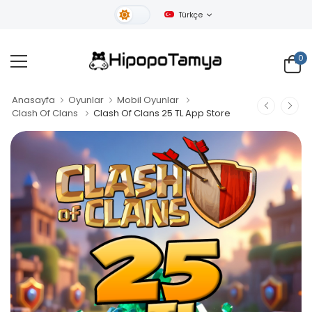
Türkçe
Gündüz Tema
0
Anasayfa
Oyunlar
Mobil Oyunlar
Clash Of Clans
Clash Of Clans 25 TL App Store