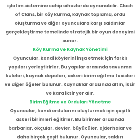
işletim sistemine sahip cihazlarda oynanabilir. Clash
of Clans, bir köy kurma, kaynak toplama, ordu
oluşturma ve diğer oyunculara karşı saldırılar
gerçekleştirme temelinde stratejik bir oyun deneyimi
sunar.
Köy Kurma ve Kaynak Yönetimi
Oyuncular, kendi köylerini inşa etmek için farklı
yapıları yerleştirirler. Bu yapılar arasında savunma
kuleleri, kaynak depoları, askeri birim eğitme tesisleri
ve diğer öğeler bulunur. Kaynaklar arasında altın, iksir
ve kara iksir yer alır.
Birim Eğitme ve Orduları Yönetme
Oyuncular, kendi ordularını oluşturmak için çeşitli
askeri birimleri eğitirler. Bu birimler arasında
barbarlar, okçular, devler, büyücüler, ejderhalar ve
daha birçok çeşit bulunur. Oyuncular, saldırı
Üzgünüm!