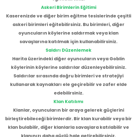
Askeri Birimlerin Eğitimi
Kaserenizde ve diğer birim eğitme tesislerinde çeşitli
askeri birimleri eğitebilirsiniz. Bu birimleri, diğer
oyuncuların köylerine saldırmak veya klan
savaşlarına katılmak için kullanabilirsiniz.
Saldırı Düzenlemek
Harita üzerindeki diğer oyuncuların veya Goblin
köylerinin köylerine saldırılar düzenleyebilirsiniz.
Saldırılar sırasında doğru birimleri ve stratejiyi
kullanarak kaynakları ele geçirebilir ve zafer elde
edebilirsiniz.
Klan Katılımı
Klanlar, oyuncuların bir araya gelerek güçlerini
birleştirebileceği birimlerdir. Bir klan kurabilir veya bir
klan bulabilir, diğer klanlarla savaşlara katılabilir ve
klanınızı daha güçlü hale getirebilirsiniz.