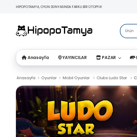
HİPOPOTAMYA, OYUN DÜNYASINDA FARKLI BİR ÜTOPYA!
Anasayfa
YAYINCILAR
PAZAR
Anasayfa
Oyunlar
Mobil Oyunlar
Clubs Ludo Star
C