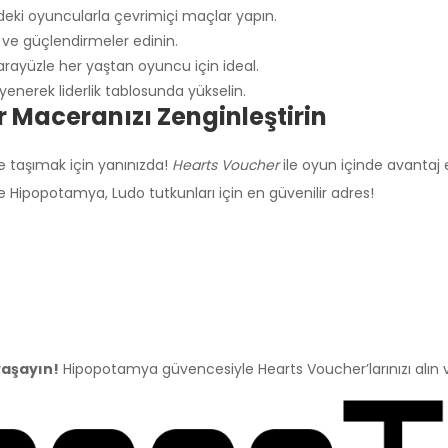
deki oyuncularla çevrimiçi maçlar yapın.
 ve güçlendirmeler edinin.
 arayüzle her yaştan oyuncu için ideal.
 yenerek liderlik tablosunda yükselin.
 Maceranızı Zenginleştirin
ye taşımak için yanınızda!
Hearts Voucher
ile oyun içinde avantaj e
le Hipopotamya, Ludo tutkunları için en güvenilir adres!
yaşayın!
Hipopotamya güvencesiyle Hearts Voucher’larınızı alın 