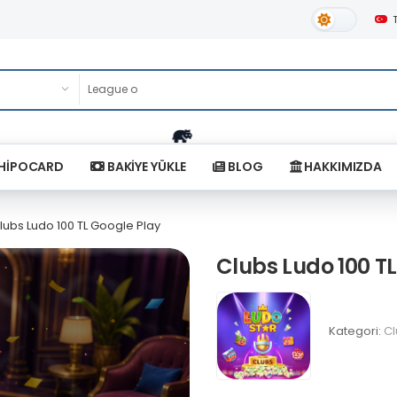
Gündüz Tema
HİPOCARD
BAKİYE YÜKLE
BLOG
HAKKIMIZDA
lubs Ludo 100 TL Google Play
Clubs Ludo 100 T
Kategori:
Cl