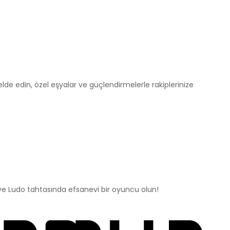
lde edin, özel eşyalar ve güçlendirmelerle rakiplerinize
ve Ludo tahtasında efsanevi bir oyuncu olun!