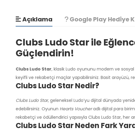
Açıklama
Google Play Hediye K
Clubs Ludo Star ile Eğlen
Güçlendirin!
Clubs Ludo Star
, klasik Ludo oyununu modern ve sosyal 
keyifli ve rekabetçi maçlar yapabilirsiniz. Basit arayüzü, 
Clubs Ludo Star Nedir?
Clubs Ludo Star
, geleneksel Ludo’yu dijital dünyada yeniden
edebilirsiniz. Oyunun
Hearts Voucher
adlı dijital para bir
rekabetçi ve ödüllendirici yapısıyla Clubs Ludo Star, her a
Clubs Ludo Star Neden Fark Yar