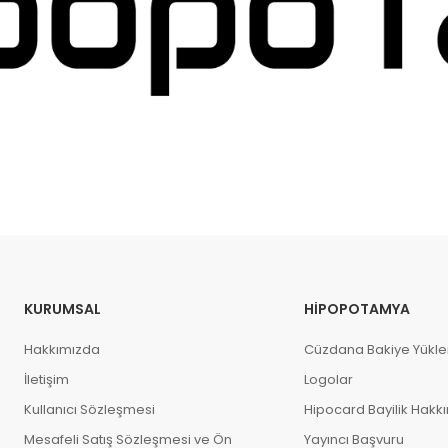
KURUMSAL
HIPOPOTAMYA
Hakkımızda
Cüzdana Bakiye Yükl
İletişim
Logolar
Kullanıcı Sözleşmesi
Hipocard Bayilik Hakk
Mesafeli Satış Sözleşmesi ve Ön
Yayıncı Başvuru