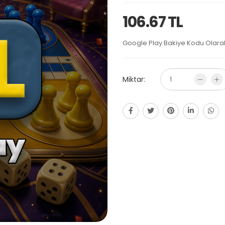
106.67 TL
Google Play Bakiye Kodu Olarak 
Miktar: