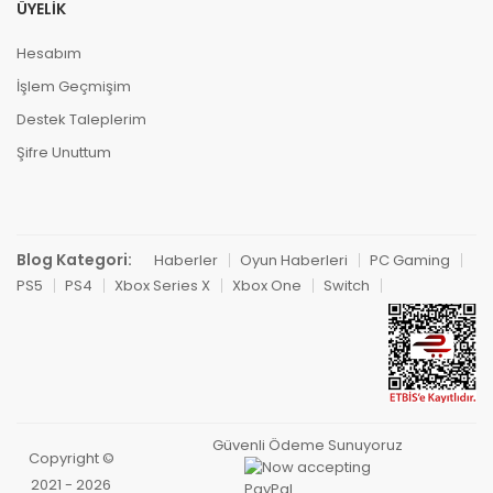
ÜYELIK
Hesabım
İşlem Geçmişim
Destek Taleplerim
Şifre Unuttum
Blog Kategori:
Haberler
Oyun Haberleri
PC Gaming
PS5
PS4
Xbox Series X
Xbox One
Switch
Güvenli Ödeme Sunuyoruz
Copyright ©
2021 - 2026