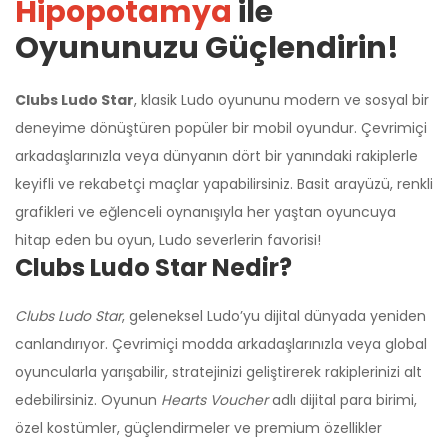
Hipopotamya
ile
Oyununuzu Güçlendirin!
Clubs Ludo Star
, klasik Ludo oyununu modern ve sosyal bir
deneyime dönüştüren popüler bir mobil oyundur. Çevrimiçi
arkadaşlarınızla veya dünyanın dört bir yanındaki rakiplerle
keyifli ve rekabetçi maçlar yapabilirsiniz. Basit arayüzü, renkli
grafikleri ve eğlenceli oynanışıyla her yaştan oyuncuya
hitap eden bu oyun, Ludo severlerin favorisi!
Clubs Ludo Star Nedir?
Clubs Ludo Star
, geleneksel Ludo’yu dijital dünyada yeniden
canlandırıyor. Çevrimiçi modda arkadaşlarınızla veya global
oyuncularla yarışabilir, stratejinizi geliştirerek rakiplerinizi alt
edebilirsiniz. Oyunun
Hearts Voucher
adlı dijital para birimi,
özel kostümler, güçlendirmeler ve premium özellikler