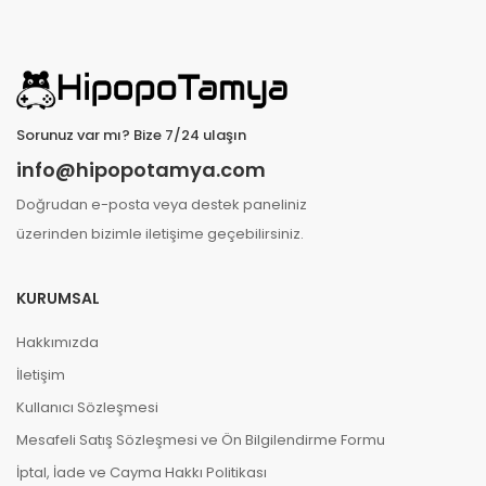
Sorunuz var mı? Bize 7/24 ulaşın
info@hipopotamya.com
Doğrudan e-posta veya destek paneliniz
üzerinden bizimle iletişime geçebilirsiniz.
KURUMSAL
Hakkımızda
İletişim
Kullanıcı Sözleşmesi
Mesafeli Satış Sözleşmesi ve Ön Bilgilendirme Formu
İptal, İade ve Cayma Hakkı Politikası
B **** E ****