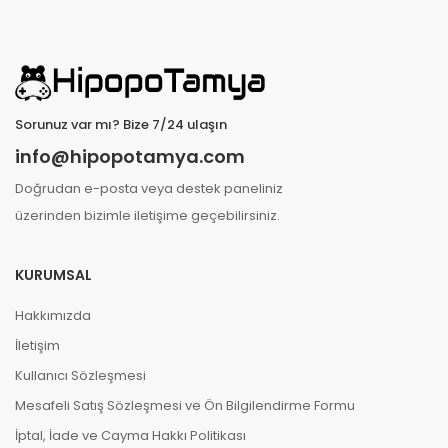
Sorunuz var mı? Bize 7/24 ulaşın
info@hipopotamya.com
Doğrudan e-posta veya destek paneliniz
üzerinden bizimle iletişime geçebilirsiniz.
KURUMSAL
Hakkımızda
İletişim
Kullanıcı Sözleşmesi
Mesafeli Satış Sözleşmesi ve Ön Bilgilendirme Formu
İptal, İade ve Cayma Hakkı Politikası
B **** B ****