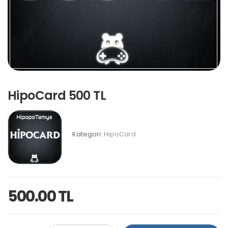
HipoCard 500 TL
Kategori:
HipoCard
500.00 TL