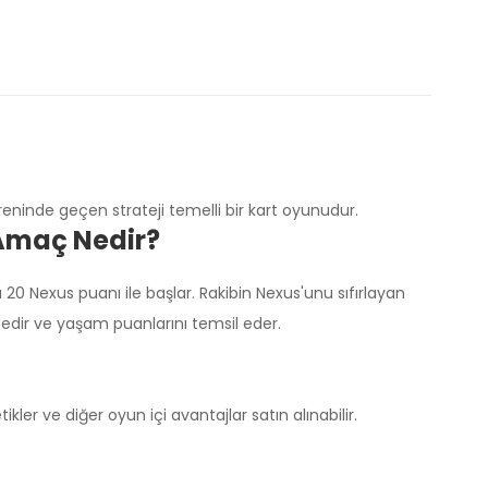
eninde geçen strateji temelli bir kart oyunudur.
 Amaç Nedir?
20 Nexus puanı ile başlar. Rakibin Nexus'unu sıfırlayan
edir ve yaşam puanlarını temsil eder.
kler ve diğer oyun içi avantajlar satın alınabilir.