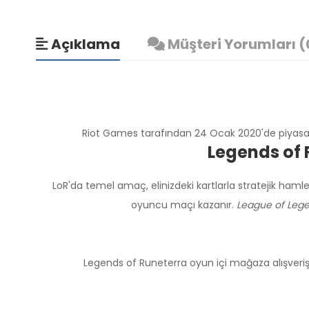
Açıklama
Müşteri Yorumları (
Riot Games tarafından 24 Ocak 2020'de piyas
Legends of 
LoR'da temel amaç, elinizdeki kartlarla stratejik haml
oyuncu maçı kazanır.
League of Leg
Legends of Runeterra oyun içi mağaza alışverişleri