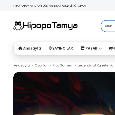
HİPOPOTAMYA, OYUN DÜNYASINDA FARKLI BİR ÜTOPYA!
Anasayfa
YAYINCILAR
PAZAR
Anasayfa
Oyunlar
Riot Games
Legends of Runeterra