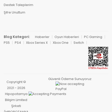
Destek Taleplerim
Şifre Unuttum
Blog Kategori:
Haberler
Oyun Haberleri
PC Gaming
PS5
PS4
Xbox Series X
Xbox One
Switch
Güvenli Ödeme Sunuyoruz
Copyright ©
2021 - 2026
Hipopotamya
Bilişim Limited
Şirketi
(HIPOPOTAMYA