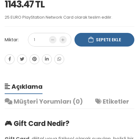
1143.47 TL
25 EURO PlayStation Network Card olarak teslim edilir.
Miktar:
SEPETE EKLE
Açıklama
Müşteri Yorumları (0)
Etiketler
🎮 Gift Card Nedir?
Gift Card
, dijital veya fiziksel olarak sunulan, belirli bir