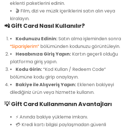
eklenti paketlerini edinin.
🎬 Film, dizi ve müzik içeriklerini satın alın veya
Üzgünüm!
kiralayın.
📲 Gift Card Nasıl Kullanılır?
Kodunuzu Edinin:
Satın alma işleminden sonra
“Siparişlerim”
bölümünden kodunuzu görüntüleyin.
Hesabınıza Giriş Yapın:
Kartın geçerli olduğu
platforma giriş yapın.
Kodu Girin:
“Kod Kullan / Redeem Code”
bölümüne kodu girip onaylayın.
Bakiye ile Alışveriş Yapın:
Eklenen bakiyeyi
dilediğiniz ürün veya hizmette kullanın.
💡 Gift Card Kullanmanın Avantajları
⚡ Anında bakiye yükleme imkanı.
💳 Kredi kartı bilgisi paylaşmadan güvenli