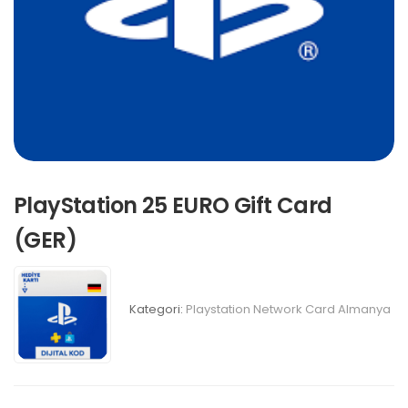
PlayStation 25 EURO Gift Card
(GER)
Kategori:
Playstation Network Card Almanya