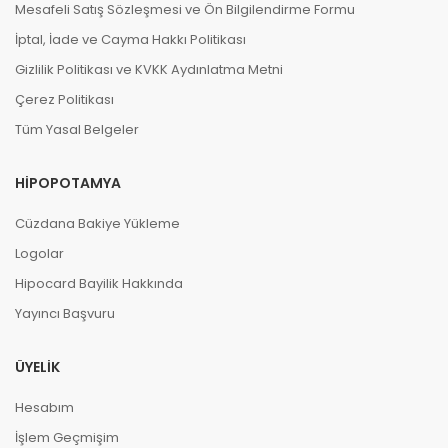
Mesafeli Satış Sözleşmesi ve Ön Bilgilendirme Formu
İptal, İade ve Cayma Hakkı Politikası
Gizlilik Politikası ve KVKK Aydınlatma Metni
Çerez Politikası
Tüm Yasal Belgeler
HIPOPOTAMYA
Cüzdana Bakiye Yükleme
Logolar
Hipocard Bayilik Hakkında
Yayıncı Başvuru
ÜYELIK
Hesabım
İşlem Geçmişim