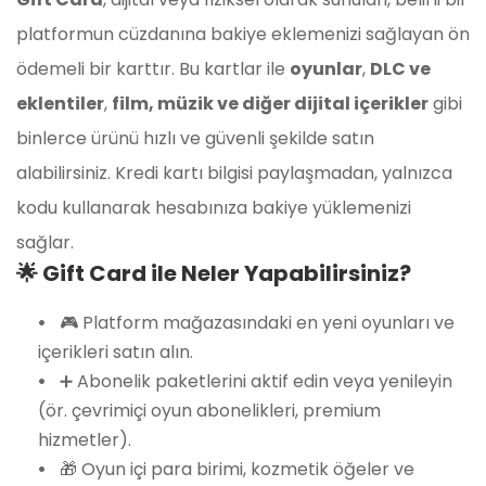
platformun cüzdanına bakiye eklemenizi sağlayan ön
ödemeli bir karttır. Bu kartlar ile
oyunlar
,
DLC ve
eklentiler
,
film, müzik ve diğer dijital içerikler
gibi
binlerce ürünü hızlı ve güvenli şekilde satın
alabilirsiniz. Kredi kartı bilgisi paylaşmadan, yalnızca
kodu kullanarak hesabınıza bakiye yüklemenizi
sağlar.
🌟 Gift Card ile Neler Yapabilirsiniz?
🎮 Platform mağazasındaki en yeni oyunları ve
içerikleri satın alın.
➕ Abonelik paketlerini aktif edin veya yenileyin
(ör. çevrimiçi oyun abonelikleri, premium
hizmetler).
🎁 Oyun içi para birimi, kozmetik öğeler ve