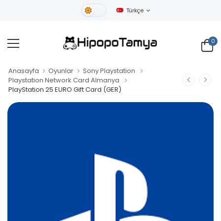
Türkçe
Gündüz Tema
0
Anasayfa
Oyunlar
Sony Playstation
Playstation Network Card Almanya
PlayStation 25 EURO Gift Card (GER)