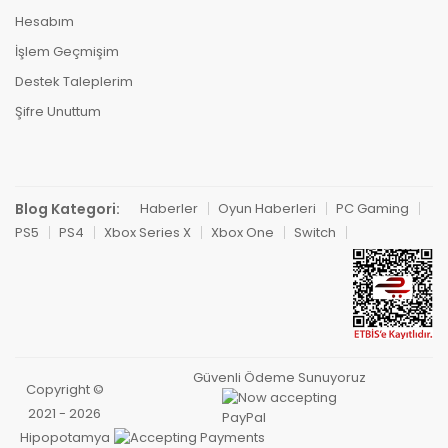
Hesabım
İşlem Geçmişim
Destek Taleplerim
Şifre Unuttum
Blog Kategori:
Haberler
Oyun Haberleri
PC Gaming
PS5
PS4
Xbox Series X
Xbox One
Switch
Güvenli Ödeme Sunuyoruz
Copyright ©
2021 - 2026
Hipopotamya