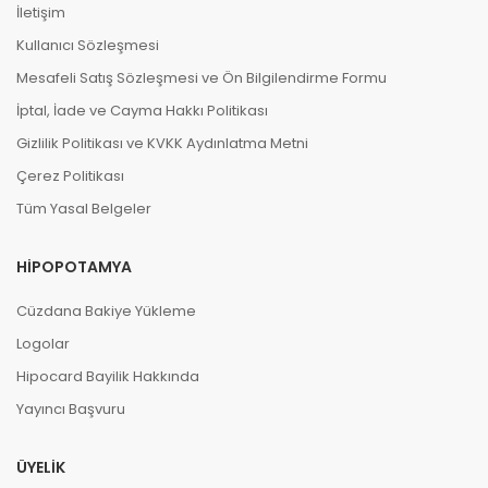
İletişim
Kullanıcı Sözleşmesi
Mesafeli Satış Sözleşmesi ve Ön Bilgilendirme Formu
İptal, İade ve Cayma Hakkı Politikası
Gizlilik Politikası ve KVKK Aydınlatma Metni
Çerez Politikası
Tüm Yasal Belgeler
HIPOPOTAMYA
Cüzdana Bakiye Yükleme
Logolar
Hipocard Bayilik Hakkında
Yayıncı Başvuru
ÜYELIK