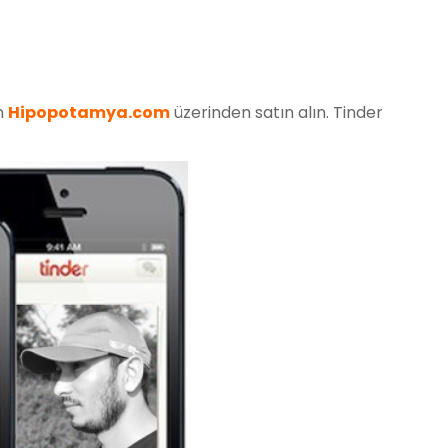
n
Hipopotamya.com
üzerinden satın alın. Tinder