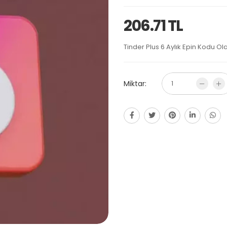
206.71 TL
Tinder Plus 6 Aylık Epin Kodu Ola
Miktar: