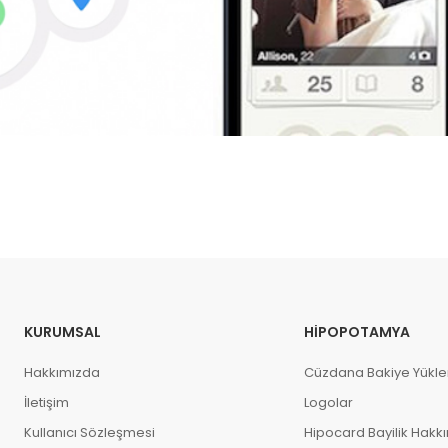
KURUMSAL
HIPOPOTAMYA
Hakkımızda
Cüzdana Bakiye Yükl
İletişim
Logolar
Kullanıcı Sözleşmesi
Hipocard Bayilik Hakk