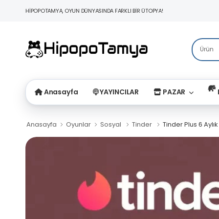
HİPOPOTAMYA, OYUN DÜNYASINDA FARKLI BİR ÜTOPYA!
Anasayfa
YAYINCILAR
PAZAR
Anasayfa
Oyunlar
Sosyal
Tinder
Tinder Plus 6 Aylı