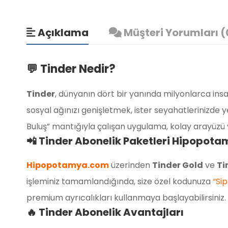
Açıklama
Müşteri Yorumları (
💬 Tinder Nedir?
Tinder
, dünyanın dört bir yanında milyonlarca insa
sosyal ağınızı genişletmek, ister seyahatlerinizde
Buluş” mantığıyla çalışan uygulama, kolay arayüzü ve
📲 Tinder Abonelik Paketleri Hipopot
Hipopotamya.com
üzerinden
Tinder Gold
ve
Ti
işleminiz tamamlandığında, size özel kodunuza
“Sip
premium ayrıcalıkları kullanmaya başlayabilirsiniz.
🔥 Tinder Abonelik Avantajları