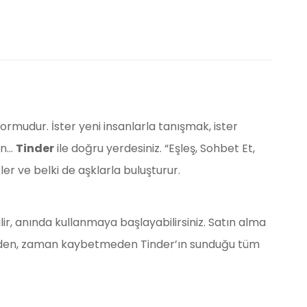
ormudur. İster yeni insanlarla tanışmak, ister
in…
Tinder
ile doğru yerdesiniz. “Eşleş, Sohbet Et,
ler ve belki de aşklarla buluşturur.
lir, anında kullanmaya başlayabilirsiniz. Satın alma
eden, zaman kaybetmeden Tinder’ın sunduğu tüm