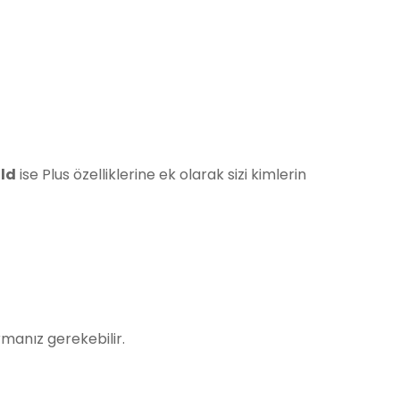
ld
ise Plus özelliklerine ek olarak sizi kimlerin
rmanız gerekebilir.