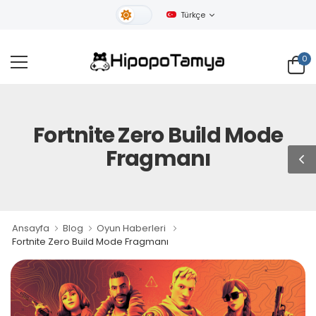
Türkçe
Gündüz Tema
0
Fortnite Zero Build Mode
Fragmanı
Ansayfa
Blog
Oyun Haberleri
Fortnite Zero Build Mode Fragmanı