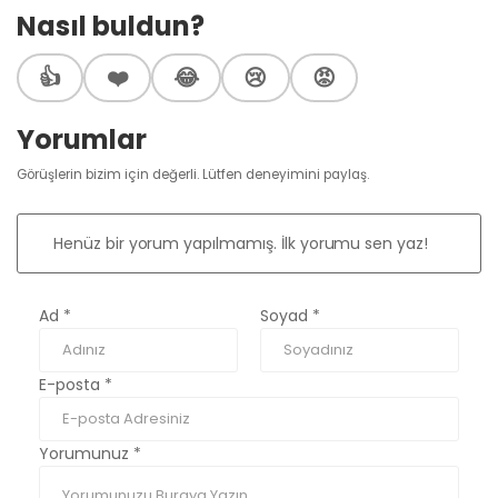
Nasıl buldun?
👍
❤️
😂
😢
😡
Yorumlar
Görüşlerin bizim için değerli. Lütfen deneyimini paylaş.
Henüz bir yorum yapılmamış. İlk yorumu sen yaz!
Ad
*
Soyad
*
E-posta
*
Yorumunuz
*