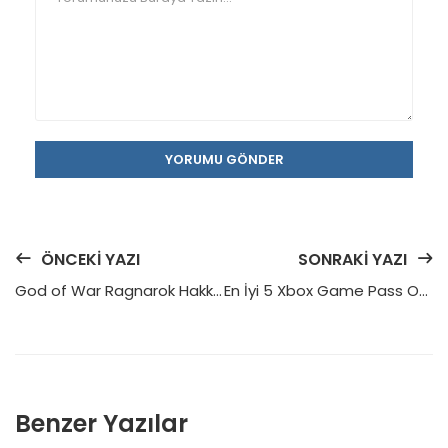
YORUMU GÖNDER
ÖNCEKI YAZI
SONRAKI YAZI
God of War Ragnarok Hakkında Her Şey
En İyi 5 Xbox Game Pass Oyunu!
Benzer Yazılar